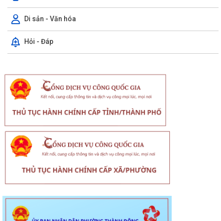
Di sản - Văn hóa
Hỏi - Đáp