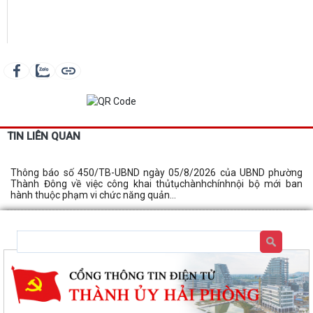
TIN LIÊN QUAN
Thông báo số 450/TB-UBND ngày 05/8/2026 của UBND phường
Thành Đông về việc công khai thủtụchànhchínhnội bộ mới ban
hành thuộc phạm vi chức năng quản...