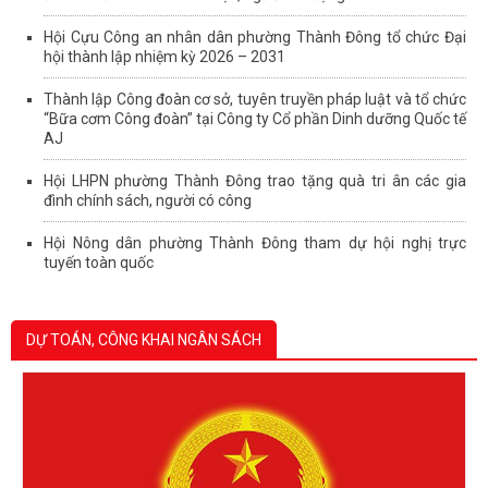
Hội Cựu Công an nhân dân phường Thành Đông tổ chức Đại
hội thành lập nhiệm kỳ 2026 – 2031
Thành lập Công đoàn cơ sở, tuyên truyền pháp luật và tổ chức
“Bữa cơm Công đoàn” tại Công ty Cổ phần Dinh dưỡng Quốc tế
AJ
Hội LHPN phường Thành Đông trao tặng quà tri ân các gia
đình chính sách, người có công
Hội Nông dân phường Thành Đông tham dự hội nghị trực
tuyến toàn quốc
DỰ TOÁN, CÔNG KHAI NGÂN SÁCH