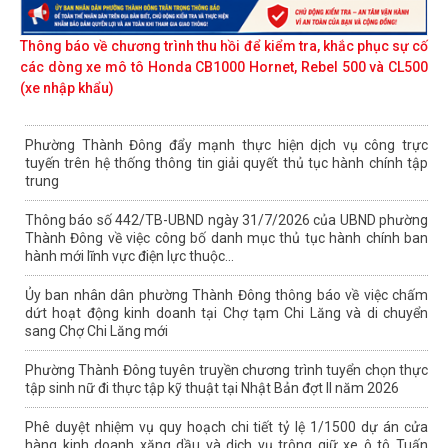
Thông báo về chương trình thu hồi để kiểm tra, khắc phục sự cố
các dòng xe mô tô Honda CB1000 Hornet, Rebel 500 và CL500
(xe nhập khẩu)
Phường Thành Đông đẩy mạnh thực hiện dịch vụ công trực
tuyến trên hệ thống thông tin giải quyết thủ tục hành chính tập
trung
Thông báo số 442/TB-UBND ngày 31/7/2026 của UBND phường
Thành Đông về việc công bố danh mục thủ tục hành chính ban
hành mới lĩnh vực điện lực thuộc...
Ủy ban nhân dân phường Thành Đông thông báo về việc chấm
dứt hoạt động kinh doanh tại Chợ tạm Chi Lăng và di chuyển
sang Chợ Chi Lăng mới
Phường Thành Đông tuyên truyền chương trình tuyển chọn thực
tập sinh nữ đi thực tập kỹ thuật tại Nhật Bản đợt II năm 2026
Phê duyệt nhiệm vụ quy hoạch chi tiết tỷ lệ 1/1500 dự án cửa
hàng kinh doanh xăng dầu và dịch vụ trông giữ xe ô tô Tuấn