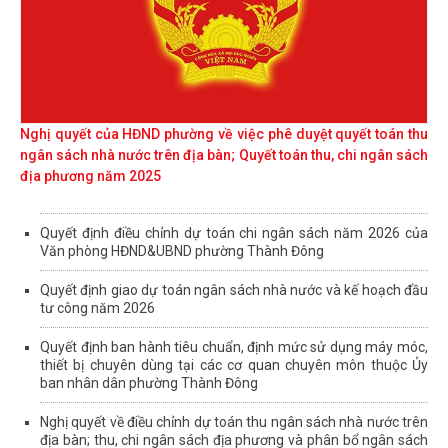
Nghị quyết của HĐND phường về việc phê duyệt quyết toán thu
ngân sách nhà nước trên địa bàn; Quyết toán thu, chi ngân sách
địa phương năm 2025
Quyết định điều chỉnh dự toán chi ngân sách năm 2026 của
Văn phòng HĐND&UBND phường Thành Đông
Quyết định giao dự toán ngân sách nhà nước và kế hoạch đầu
tư công năm 2026
Quyết định ban hành tiêu chuẩn, định mức sử dụng máy móc,
thiết bị chuyên dùng tại các cơ quan chuyên môn thuộc Ủy
ban nhân dân phường Thành Đông
Nghị quyết về điều chỉnh dự toán thu ngân sách nhà nước trên
địa bàn; thu, chi ngân sách địa phương và phân bổ ngân sách