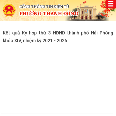
CỔNG THÔNG TIN ĐIỆN TỬ
PHƯỜNG THÀNH ĐÔNG
Kết quả Kỳ họp thứ 3 HĐND thành phố Hải Phòng
khóa XIV, nhiệm kỳ 2021 - 2026