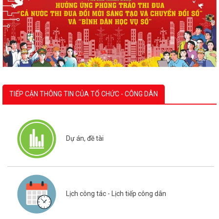
TIẾP CẬN THÔNG TIN CỦA TỔ CHỨC - CÔNG DÂN
Dự án, đề tài
Lịch công tác - Lịch tiếp công dân