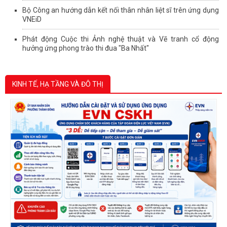
Bộ Công an hướng dẫn kết nối thân nhân liệt sĩ trên ứng dụng
VNEiD
Phát động Cuộc thi Ảnh nghệ thuật và Vẽ tranh cổ động
hưởng ứng phong trào thi đua "Ba Nhất"
KINH TẾ, HẠ TẦNG VÀ ĐÔ THỊ