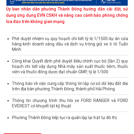
Ủy ban nhân dân phường Thành Đông hướng dẫn cài đặt, sử
dụng ứng dụng EVN CSKH và nâng cao cảnh báo phòng chống
lừa đảo trên không gian mạng
Phê duyệt nhiệm vụ quy hoạch chi tiết tỷ lệ 1/1500 dự án cửa
hàng kinh doanh xăng dầu và dịch vụ trông giữ xe ô tô Tuấn
Minh
Công khai Quyết định phê duyệt Điều chỉnh cục bộ (lần 2) quy
hoạch chi tiết xây dựng Nhà máy sản xuất thuốc tiêm, thuốc
viên và thuốc đông dược đạt chuẩn GMP, tỷ lệ 1/500
Thông báo về việc cung cấp thông tin lập cơ sở dữ liệu đất đai
trên địa bàn phường Thành Đông, thành phố Hải Phòng
Thông tin chương trình thu hồi xe FORD RANGER và FORD
EVEREST có khuyết tật kỹ thuật
Phường Thành Đông tiếp tục ra quân lập lại trật tự đô thị