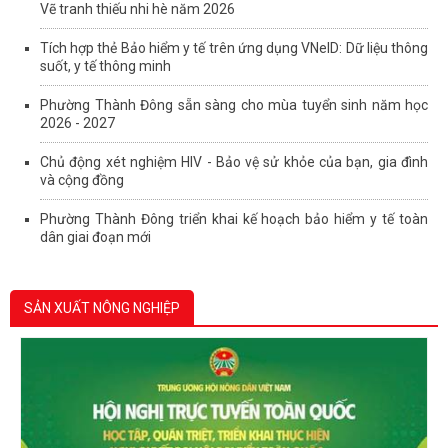
Vẽ tranh thiếu nhi hè năm 2026
Tích hợp thẻ Bảo hiểm y tế trên ứng dụng VNeID: Dữ liệu thông
suốt, y tế thông minh
Phường Thành Đông sẵn sàng cho mùa tuyển sinh năm học
2026 - 2027
Chủ động xét nghiệm HIV - Bảo vệ sử khỏe của bạn, gia đình
và cộng đồng
Phường Thành Đông triển khai kế hoạch bảo hiểm y tế toàn
dân giai đoạn mới
SẢN XUẤT NÔNG NGHIỆP