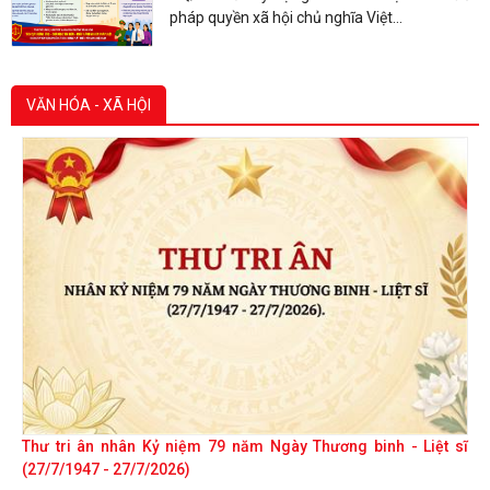
pháp quyền xã hội chủ nghĩa Việt...
VĂN HÓA - XÃ HỘI
Thư tri ân nhân Kỷ niệm 79 năm Ngày Thương binh - Liệt sĩ
(27/7/1947 - 27/7/2026)