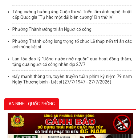
Tăng cường hưởng ứng Cuộc thi và Triển lãm ảnh nghệ thuật
cấp Quốc gia “Tự hào một dải biên cương” lần thứ IV
Phường Thành Đông tri ân Người có công
Phường Thành Đông long trọng tổ chức Lễ thắp nến tri ân các
anh hùng liệt sĩ
Lan tỏa đạo lý “Uống nước nhớ nguồn” qua hoạt động thăm,
tặng quà người có công nhân dịp 27/7
Đẩy mạnh thông tin, tuyên truyền tuần phim kỷ niệm 79 năm
Ngày Thương binh - Liệt sĩ (27/7/1947 - 27/7/2026)
AN NINH - QUỐC PHÒNG