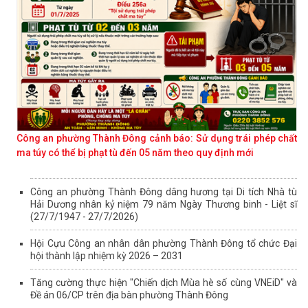
Công an phường Thành Đông cảnh báo: Sử dụng trái phép chất
ma túy có thể bị phạt tù đến 05 năm theo quy định mới
Công an phường Thành Đông dâng hương tại Di tích Nhà tù
Hải Dương nhân kỷ niệm 79 năm Ngày Thương binh - Liệt sĩ
(27/7/1947 - 27/7/2026)
Hội Cựu Công an nhân dân phường Thành Đông tổ chức Đại
hội thành lập nhiệm kỳ 2026 – 2031
Tăng cường thực hiện "Chiến dịch Mùa hè số cùng VNEiD" và
Đề án 06/CP trên địa bàn phường Thành Đông