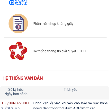
Phần mềm họp không giấy
Hệ thống thông tin giải quyết TTHC
HỆ THỐNG VĂN BẢN
Số ký hiệu
Trích yếu
Ngày ban hành
155/UBND-VHXH
Công văn về việc khuyến cáo bảo vệ sức khỏe
20/01/2026
người dân trong thời điểm AQI ở mức cao