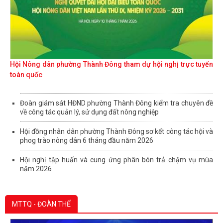
Hội Nông dân phường Thành Đông tham dự hội nghị trực tuyến
toàn quốc
Đoàn giám sát HĐND phường Thành Đông kiểm tra chuyên đề
về công tác quản lý, sử dụng đất nông nghiệp
Hội đồng nhân dân phường Thành Đông sơ kết công tác hội và
phog trào nông dân 6 tháng đầu năm 2026
Hội nghị tập huấn và cung ứng phân bón trả chậm vụ mùa
năm 2026
MTTQ - ĐOÀN THỂ