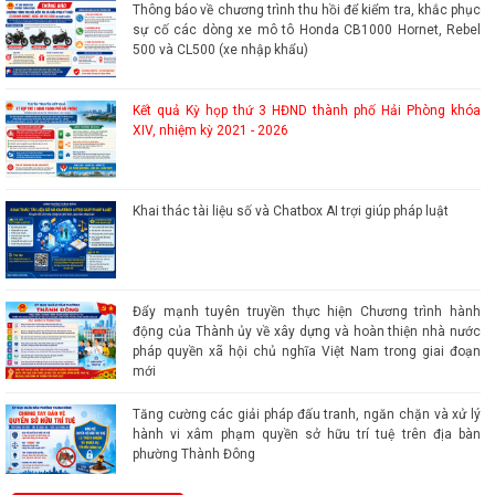
Thông báo về chương trình thu hồi để kiểm tra, khắc phục
sự cố các dòng xe mô tô Honda CB1000 Hornet, Rebel
500 và CL500 (xe nhập khẩu)
Kết quả Kỳ họp thứ 3 HĐND thành phố Hải Phòng khóa
XIV, nhiệm kỳ 2021 - 2026
Khai thác tài liệu số và Chatbox AI trợi giúp pháp luật
Đẩy mạnh tuyên truyền thực hiện Chương trình hành
động của Thành ủy về xây dựng và hoàn thiện nhà nước
pháp quyền xã hội chủ nghĩa Việt Nam trong giai đoạn
mới
Tăng cường các giải pháp đấu tranh, ngăn chặn và xử lý
hành vi xâm phạm quyền sở hữu trí tuệ trên địa bàn
phường Thành Đông