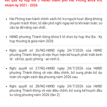
Kết quả Kỳ họp thứ 3 HĐND thành phố Hải Phòng khóa XIV,
nhiệm kỳ 2021 - 2026
Hải Phòng ban hành chính sách hỗ trợ người hoạt động không
chuyên trách thôn, tổ dân phố nghỉ ngay kể từ khi kiện toàn, cơ
cấu lại để nâng cao chất...
HĐND phường Thành Đông khóa II tổ chức kỳ họp thứ Ba - Kỳ
họp thường lệ giữa năm 2026
Nghị quyết số 26/NQ-HĐND ngày 24/7/2026 của HĐND
phường Thành Đông về việc thực hiện kế hoạch phát triển kinh
tế - xã hội, quốc phòng - an ninh 6...
Nghị quyết số 27/NQ-HĐND ngày 24/7/2026 của HĐND
phường Thành Đông về việc điều chỉnh, bổ sung phân bổ dự
toán chi ngân sách địa phương năm 2026 sau...
Nghị quyết số 28/NQ-HĐND ngày 24/7/2026 của HĐND
phường Thành Đông về việc điều chỉnh, bổ sung kế hoạch đầu
tư công phường năm 2026 (lần 2)