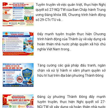
Tuyên truyền về việc quán triệt, thực hiện Nghị
quyết số 27-NQ/TW của Ban Chấp hành Trung
ương Đảng khóa XIII, Chương trình hành động
số 29-CTr/TU và...
Đẩy mạnh tuyên truyền thực hiện Chương
trình hành động của Thành ủy về xây dựng và
hoàn thiện nhà nước pháp quyền xã hội chủ
nghĩa Việt Nam trong...
Tăng cường các giải pháp đấu tranh, ngăn
chặn và xử lý hành vi xâm phạm quyền sở
hữu trí tuệ trên địa bàn phường Thành Đông
Đảng ủy phường Thành Đông đẩy mạnh
tuyên truyền, thực hiện Nghị quyết số 27-
NQ/TW về xây dựng và hoàn thiện nhà nước