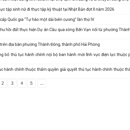
 tập sinh nữ đi thực tập kỹ thuật tại Nhật Bản đợt II năm 2026
cấp Quốc gia “Tự hào một dải biên cương” lần thứ IV
u hồi đất thực hiện Dự án Cầu qua sông Bến Vạn nối từ phường Thàn
đai trên địa bàn phường Thành Đông, thành phố Hải Phòng
 bố thủ tục hành chính nội bộ ban hành mới lĩnh vực điện lực thuộc 
 tục hành chính thuộc thẩm quyền giải quyết thủ tục hành chính thuộc t
2
3
4
5
...