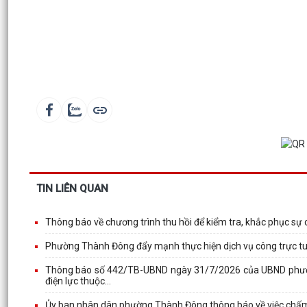
TIN LIÊN QUAN
Thông báo về chương trình thu hồi để kiểm tra, khắc phục s
Phường Thành Đông đẩy mạnh thực hiện dịch vụ công trực tuyế
Thông báo số 442/TB-UBND ngày 31/7/2026 của UBND phường
điện lực thuộc...
Ủy ban nhân dân phường Thành Đông thông báo về việc chấm 