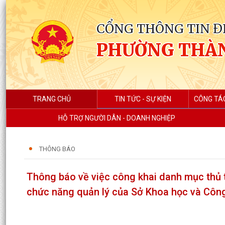
CỔNG THÔNG TIN Đ
PHƯỜNG THÀ
TRANG CHỦ
TIN TỨC - SỰ KIỆN
CÔNG TÁ
HỖ TRỢ NGƯỜI DÂN - DOANH NGHIỆP
THÔNG BÁO
Thông báo về việc công khai danh mục thủ t
chức năng quản lý của Sở Khoa học và Côn