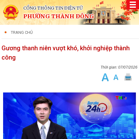
CỔNG THÔNG TIN ĐIỆN TỬ
PHƯỜNG THÀNH ĐÔNG
TRANG CHỦ
Gương thanh niên vượt khó, khởi nghiệp thành
công
07/07/2026