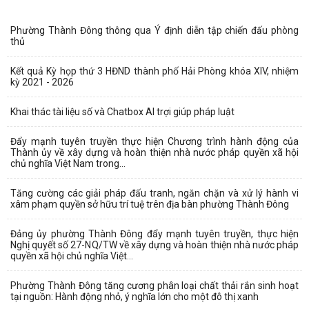
Phường Thành Đông thông qua Ý định diễn tập chiến đấu phòng
thủ
Kết quả Kỳ họp thứ 3 HĐND thành phố Hải Phòng khóa XIV, nhiệm
kỳ 2021 - 2026
Khai thác tài liệu số và Chatbox AI trợi giúp pháp luật
Đẩy mạnh tuyên truyền thực hiện Chương trình hành động của
Thành ủy về xây dựng và hoàn thiện nhà nước pháp quyền xã hội
chủ nghĩa Việt Nam trong...
Tăng cường các giải pháp đấu tranh, ngăn chặn và xử lý hành vi
xâm phạm quyền sở hữu trí tuệ trên địa bàn phường Thành Đông
Đảng ủy phường Thành Đông đẩy mạnh tuyên truyền, thực hiện
Nghị quyết số 27-NQ/TW về xây dựng và hoàn thiện nhà nước pháp
quyền xã hội chủ nghĩa Việt...
Phường Thành Đông tăng cương phân loại chất thải rắn sinh hoạt
tại nguồn: Hành động nhỏ, ý nghĩa lớn cho một đô thị xanh