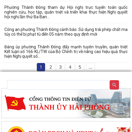
Phường Thành Đông tham dự Hội nghị trực tuyến toán quốc
nghiên cứu, học tập, quán triệt và triển khai thực hiện Nghị quyết
hội nghị lần thứ Ba Ban...
Công an phường Thành Đông cảnh báo: Sử dụng trái phép chất ma
túy có thể bị phạt tù đến 05 năm theo quy định mới
Đảng ủy phường Thành Đông đẩy mạnh tuyên truyền, quán triệt
Kết luận số 166-KL/TW của Bộ Chính trị về nâng cao hiệu quả thực
hiện Nghị quyết số...
1
2
3
4
5
...