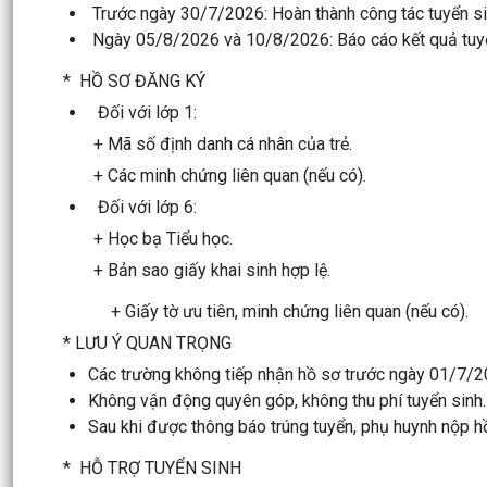
Trước ngày 30/7/2026: Hoàn thành công tác tuyển sin
Ngày 05/8/2026 và 10/8/2026: Báo cáo kết quả tuyể
* HỒ SƠ ĐĂNG KÝ
Đối với lớp 1:
+ Mã số định danh cá nhân của trẻ.
+ Các minh chứng liên quan (nếu có).
Đối với lớp 6:
+ Học bạ Tiểu học.
+ Bản sao giấy khai sinh hợp lệ.
+ Giấy tờ ưu tiên, minh chứng liên quan (nếu có).
* LƯU Ý QUAN TRỌNG
Các trường không tiếp nhận hồ sơ trước ngày 01/7/2
Không vận động quyên góp, không thu phí tuyển sinh.
Sau khi được thông báo trúng tuyển, phụ huynh nộp hồ
* HỖ TRỢ TUYỂN SINH