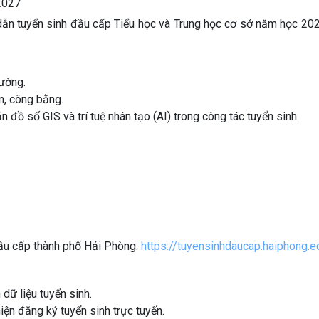
2027
ẫn tuyển sinh đầu cấp Tiểu học và Trung học cơ sở năm học 20
ường.
n, công bằng.
đồ số GIS và trí tuệ nhân tạo (AI) trong công tác tuyển sinh.
đầu cấp thành phố Hải Phòng:
https://tuyensinhdaucap.haiphong.e
dữ liệu tuyển sinh.
n đăng ký tuyển sinh trực tuyến.