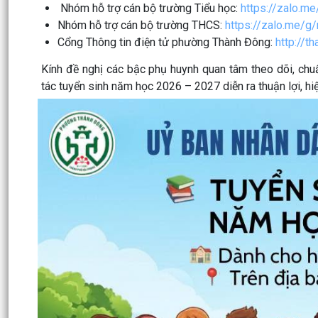
Nhóm hỗ trợ cán bộ trường Tiểu học:
https://zalo.m
Nhóm hỗ trợ cán bộ trường THCS:
https://zalo.me/g
Cổng Thông tin điện tử phường Thành Đông:
http://t
Kính đề nghị các bậc phụ huynh quan tâm theo dõi, chu
tác tuyển sinh năm học 2026 – 2027 diễn ra thuận lợi, hi