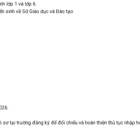
h lớp 1 và lớp 6.
n sinh về Sở Giáo dục và Đào tạo.
026.
 sơ tại trường đăng ký để đối chiếu và hoàn thiện thủ tục nhập h