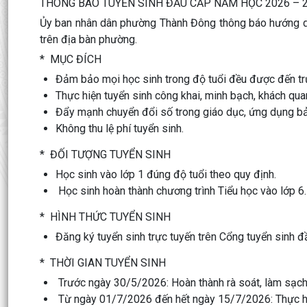
THÔNG BÁO TUYỂN SINH ĐẦU CẤP NĂM HỌC 2026 – 
Ủy ban nhân dân phường Thành Đông thông báo hướng d
trên địa bàn phường.
* MỤC ĐÍCH
Đảm bảo mọi học sinh trong độ tuổi đều được đến tr
Thực hiện tuyển sinh công khai, minh bạch, khách qua
Đẩy mạnh chuyển đổi số trong giáo dục, ứng dụng bản 
Không thu lệ phí tuyển sinh.
* ĐỐI TƯỢNG TUYỂN SINH
Học sinh vào lớp 1 đúng độ tuổi theo quy định.
Học sinh hoàn thành chương trình Tiểu học vào lớp 6.
* HÌNH THỨC TUYỂN SINH
Đăng ký tuyển sinh trực tuyến trên Cổng tuyển sinh 
* THỜI GIAN TUYỂN SINH
Trước ngày 30/5/2026: Hoàn thành rà soát, làm sạch 
Từ ngày 01/7/2026 đến hết ngày 15/7/2026: Thực hiệ