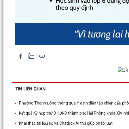
TIN LIÊN QUAN
Phường Thành Đông thông qua Ý định diễn tập chiến đấu phò
Kết quả Kỳ họp thứ 3 HĐND thành phố Hải Phòng khóa XIV, nh
Khai thác tài liệu số và Chatbox AI trợi giúp pháp luật