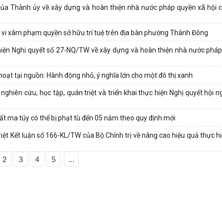
ủa Thành ủy về xây dựng và hoàn thiện nhà nước pháp quyền xã hội c
h vi xâm phạm quyền sở hữu trí tuệ trên địa bàn phường Thành Đông
ện Nghị quyết số 27-NQ/TW về xây dựng và hoàn thiện nhà nước pháp
oạt tại nguồn: Hành động nhỏ, ý nghĩa lớn cho một đô thị xanh
iên cứu, học tập, quán triệt và triển khai thực hiện Nghị quyết hội ng
 ma túy có thể bị phạt tù đến 05 năm theo quy định mới
t Kết luận số 166-KL/TW của Bộ Chính trị về nâng cao hiệu quả thực hi
2
3
4
5
...