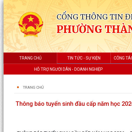
CỔNG THÔNG TIN Đ
PHƯỜNG THÀ
TRANG CHỦ
TIN TỨC - SỰ KIỆN
CÔNG TÁ
HỖ TRỢ NGƯỜI DÂN - DOANH NGHIỆP
TRANG CHỦ
Thông báo tuyển sinh đầu cấp năm học 202