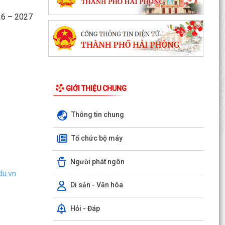
26 – 2027
GIỚI THIỆU CHUNG
Thông tin chung
Tổ chức bộ máy
Người phát ngôn
du.vn
Di sản - Văn hóa
Hỏi - Đáp