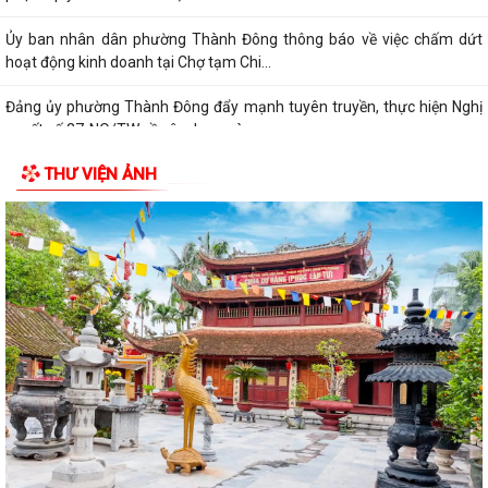
Ủy ban nhân dân phường Thành Đông thông báo về việc chấm dứt
hoạt động kinh doanh tại Chợ tạm Chi...
Đảng ủy phường Thành Đông đẩy mạnh tuyên truyền, thực hiện Nghị
quyết số 27-NQ/TW về xây dựng và...
THƯ VIỆN ẢNH