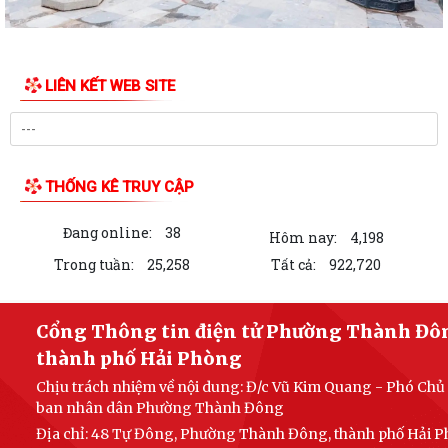
LIÊN KẾT WEB SITE
THỐNG KÊ TRUY CẬP
Đang online:
38
Hôm nay:
4,198
Trong tuần:
25,258
Tất cả:
922,720
Cổng Thông tin điện tử Phường Thành Đô
thành phố Hải Phòng
Chịu trách nhiệm về nội dung: Đ/c Vũ Kim Quang - Phó Chủ 
ban nhân dân Phường Thành Đông
Địa chỉ: 48 Tự Đông, Phường Thành Đông, thành phố Hải 