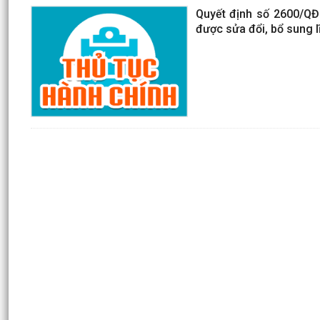
Quyết định số 2600/QĐ
được sửa đổi, bổ sung l