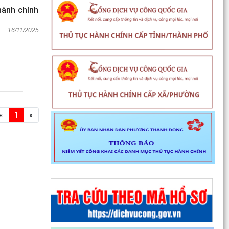
hành chính
16/11/2025
«
1
»