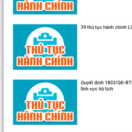
39 thủ tục hành chính L
Quyết định 1833/QĐ-BTP
lĩnh vực hộ tịch