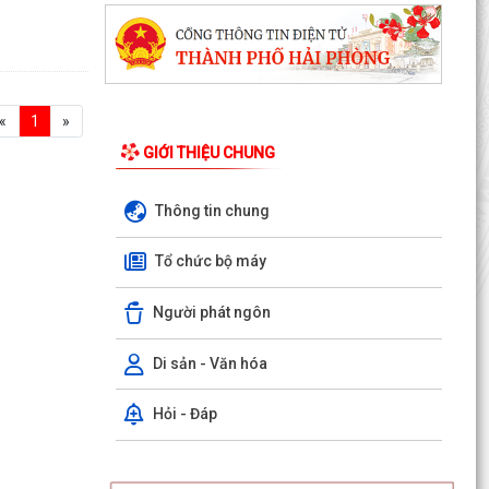
«
1
»
GIỚI THIỆU CHUNG
Thông tin chung
Tổ chức bộ máy
Người phát ngôn
Di sản - Văn hóa
Hỏi - Đáp