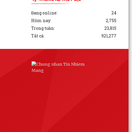
Đang online:
24
Hôm nay:
2,755
Trong tuần:
23,815
Tất cả:
921,277