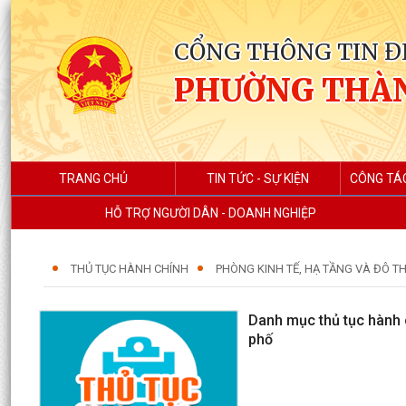
CỔNG THÔNG TIN Đ
PHƯỜNG THÀ
TRANG CHỦ
TIN TỨC - SỰ KIỆN
CÔNG TÁ
HỖ TRỢ NGƯỜI DÂN - DOANH NGHIỆP
THỦ TỤC HÀNH CHÍNH
PHÒNG KINH TẾ, HẠ TẦNG VÀ ĐÔ TH
Danh mục thủ tục hành c
phố