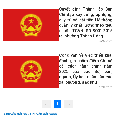
Quyết định Thành lập Ban
Chỉ đạo xây dựng, áp dụng,
duy trì và cải tiến Hệ thống
quản lý chất lượng theo tiêu
chuẩn TCVN ISO 9001:2015
tại phường Thành Đông
20/11/2025
Công văn về việc triển khai
đánh giá chấm điểm Chỉ số
cải cách hành chính năm
2025 của các Sở, ban,
ngành, Ủy ban nhân dân các
xã, phường, đặc khu
07/11/2025
←
1
→
Chuyển đổi số - Chuyển đổi xanh