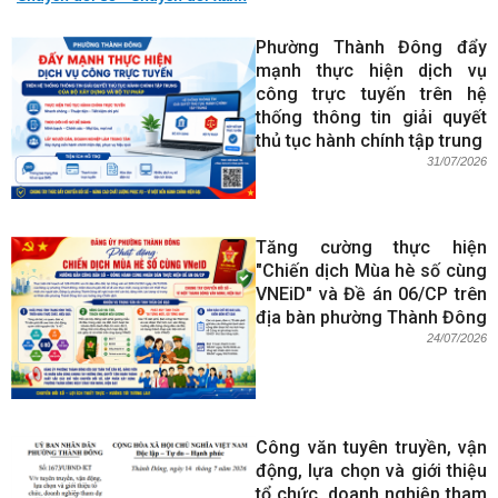
Phường Thành Đông đẩy
mạnh thực hiện dịch vụ
công trực tuyến trên hệ
thống thông tin giải quyết
thủ tục hành chính tập trung
31/07/2026
Tăng cường thực hiện
"Chiến dịch Mùa hè số cùng
VNEiD" và Đề án 06/CP trên
địa bàn phường Thành Đông
24/07/2026
Công văn tuyên truyền, vận
động, lựa chọn và giới thiệu
tổ chức, doanh nghiệp tham