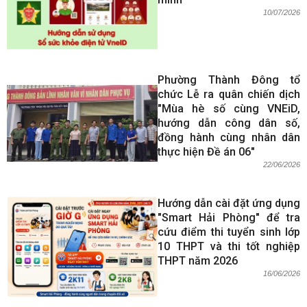
10/07/2026
Phường Thành Đông tổ
chức Lễ ra quân chiến dịch
"Mùa hè số cùng VNEiD,
hướng dẫn công dân số,
đồng hành cùng nhân dân
thực hiện Đề án 06"
22/06/2026
Hướng dẫn cài đặt ứng dụng
"Smart Hải Phòng" để tra
cứu điểm thi tuyển sinh lớp
10 THPT và thi tốt nghiệp
THPT năm 2026
16/06/2026