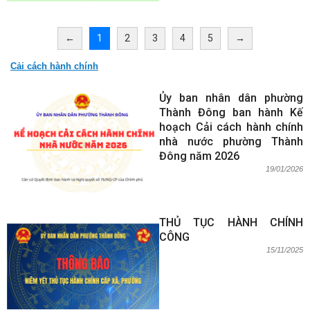
←
1
2
3
4
5
→
Cải cách hành chính
Ủy ban nhân dân phường
Thành Đông ban hành Kế
hoạch Cải cách hành chính
nhà nước phường Thành
Đông năm 2026
19/01/2026
THỦ TỤC HÀNH CHÍNH
CÔNG
15/11/2025