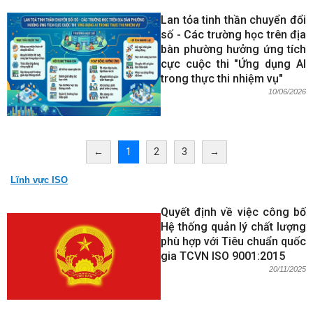
Lan tỏa tinh thần chuyển đổi
số - Các trường học trên địa
bàn phường hưởng ứng tích
cực cuộc thi "Ứng dụng AI
trong thực thi nhiệm vụ"
10/06/2026
←
1
2
3
→
Lĩnh vực ISO
Quyết định về việc công bố
Hệ thống quản lý chất lượng
phù hợp với Tiêu chuẩn quốc
gia TCVN ISO 9001:2015
20/11/2025