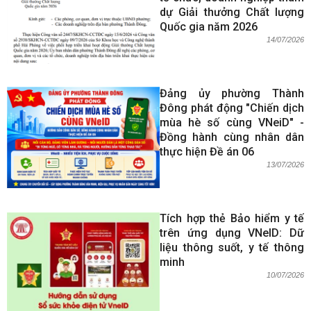
dự Giải thưởng Chất lượng
Quốc gia năm 2026
14/07/2026
Đảng ủy phường Thành
Đông phát động "Chiến dịch
mùa hè số cùng VNeiD" -
Đồng hành cùng nhân dân
thực hiện Đề án 06
13/07/2026
Tích hợp thẻ Bảo hiểm y tế
trên ứng dụng VNeID: Dữ
liệu thông suốt, y tế thông
minh
10/07/2026