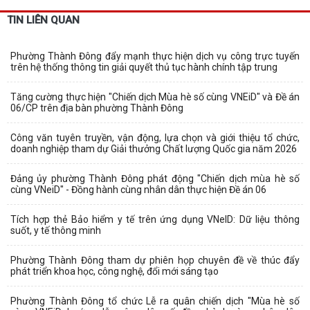
TIN LIÊN QUAN
Phường Thành Đông đẩy mạnh thực hiện dịch vụ công trực tuyến
trên hệ thống thông tin giải quyết thủ tục hành chính tập trung
Tăng cường thực hiện "Chiến dịch Mùa hè số cùng VNEiD" và Đề án
06/CP trên địa bàn phường Thành Đông
Công văn tuyên truyền, vận động, lựa chọn và giới thiệu tổ chức,
doanh nghiệp tham dự Giải thưởng Chất lượng Quốc gia năm 2026
Đảng ủy phường Thành Đông phát động "Chiến dịch mùa hè số
cùng VNeiD" - Đồng hành cùng nhân dân thực hiện Đề án 06
Tích hợp thẻ Bảo hiểm y tế trên ứng dụng VNeID: Dữ liệu thông
suốt, y tế thông minh
Phường Thành Đông tham dự phiên họp chuyên đề về thúc đẩy
phát triển khoa học, công nghệ, đổi mới sáng tạo
Phường Thành Đông tổ chức Lễ ra quân chiến dịch "Mùa hè số