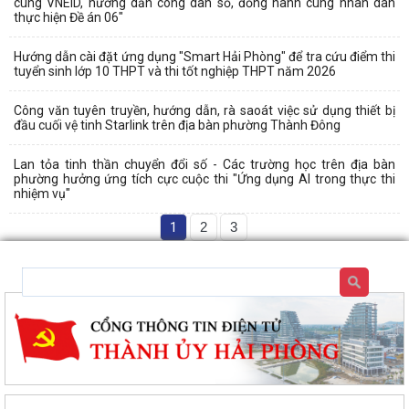
cùng VNEiD, hướng dẫn công dân số, đồng hành cùng nhân dân
thực hiện Đề án 06"
Hướng dẫn cài đặt ứng dụng "Smart Hải Phòng" để tra cứu điểm thi
tuyển sinh lớp 10 THPT và thi tốt nghiệp THPT năm 2026
Công văn tuyên truyền, hướng dẫn, rà saoát việc sử dụng thiết bị
đầu cuối vệ tinh Starlink trên địa bàn phường Thành Đông
Lan tỏa tinh thần chuyển đổi số - Các trường học trên địa bàn
phường hưởng ứng tích cực cuộc thi "Ứng dụng AI trong thực thi
nhiệm vụ"
1
2
3