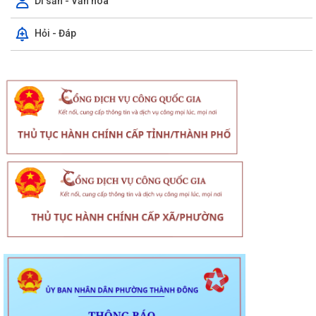
Di sản - Văn hóa
Hỏi - Đáp