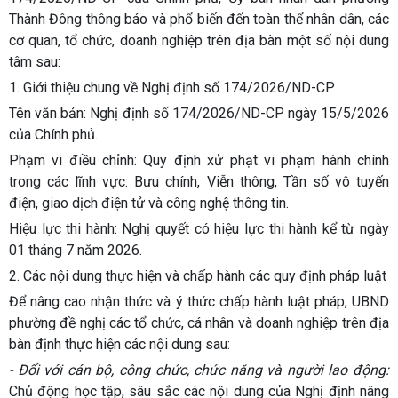
Thành Đông thông báo và phổ biến đến toàn thể nhân dân, các
cơ quan, tổ chức, doanh nghiệp trên địa bàn một số nội dung
tâm sau:
1. Giới thiệu chung về Nghị định số 174/2026/ND-CP
Tên văn bản:
Nghị định số 174/2026/ND-CP ngày 15/5/2026
của Chính phủ.
Phạm vi điều chỉnh:
Quy định xử phạt vi phạm hành chính
trong các lĩnh vực: Bưu chính, Viễn thông, Tần số vô tuyến
điện, giao dịch điện tử và công nghệ thông tin.
Hiệu lực thi hành:
Nghị quyết có hiệu lực thi hành kể từ ngày
01 tháng 7 năm 2026.
2. Các nội dung thực hiện và chấp hành các quy định pháp luật
Để nâng cao nhận thức và ý thức chấp hành luật pháp, UBND
phường đề nghị các tổ chức, cá nhân và doanh nghiệp trên địa
bàn định thực hiện các nội dung sau:
- Đối với cán bộ, công chức, chức năng và người lao động:
Chủ động học tập, sâu sắc các nội dung của Nghị định nâng