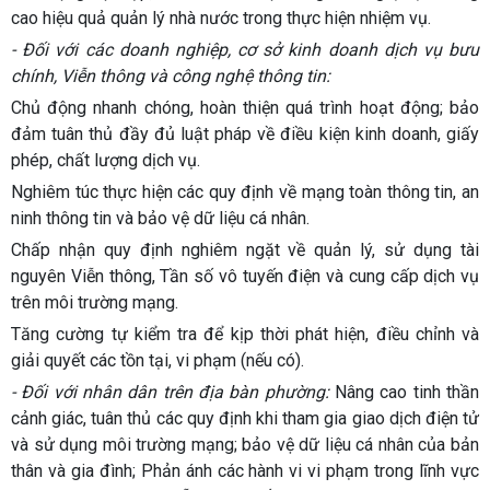
cao hiệu quả quản lý nhà nước trong thực hiện nhiệm vụ.
- Đối với các doanh nghiệp, cơ sở kinh doanh dịch vụ bưu
chính, Viễn thông và công nghệ thông tin:
Chủ động nhanh chóng, hoàn thiện quá trình hoạt động; bảo
đảm tuân thủ đầy đủ luật pháp về điều kiện kinh doanh, giấy
phép, chất lượng dịch vụ.
Nghiêm túc thực hiện các quy định về mạng toàn thông tin, an
ninh thông tin và bảo vệ dữ liệu cá nhân.
Chấp nhận quy định nghiêm ngặt về quản lý, sử dụng tài
nguyên Viễn thông, Tần số vô tuyến điện và cung cấp dịch vụ
trên môi trường mạng.
Tăng cường tự kiểm tra để kịp thời phát hiện, điều chỉnh và
giải quyết các tồn tại, vi phạm (nếu có).
- Đối với nhân dân trên địa bàn phường:
Nâng cao tinh thần
cảnh giác, tuân thủ các quy định khi tham gia giao dịch điện tử
và sử dụng môi trường mạng; bảo vệ dữ liệu cá nhân của bản
thân và gia đình; Phản ánh các hành vi vi phạm trong lĩnh vực