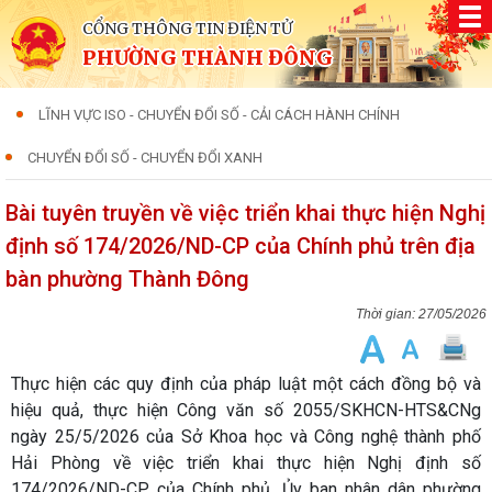
CỔNG THÔNG TIN ĐIỆN TỬ
PHƯỜNG THÀNH ĐÔNG
LĨNH VỰC ISO - CHUYỂN ĐỔI SỐ - CẢI CÁCH HÀNH CHÍNH
CHUYỂN ĐỔI SỐ - CHUYỂN ĐỔI XANH
Bài tuyên truyền về việc triển khai thực hiện Nghị
định số 174/2026/ND-CP của Chính phủ trên địa
bàn phường Thành Đông
27/05/2026
Thực hiện các quy định của pháp luật một cách đồng bộ và
hiệu quả, thực hiện Công văn số 2055/SKHCN-HTS&CNg
ngày 25/5/2026 của Sở Khoa học và Công nghệ thành phố
Hải Phòng về việc triển khai thực hiện Nghị định số
174/2026/ND-CP của Chính phủ, Ủy ban nhân dân phường