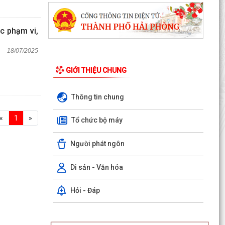
c phạm vi,
18/07/2025
GIỚI THIỆU CHUNG
Thông tin chung
«
1
»
Tổ chức bộ máy
Người phát ngôn
Di sản - Văn hóa
Hỏi - Đáp