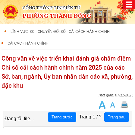
CỔNG THÔNG TIN ĐIỆN TỬ
PHƯỜNG THÀNH ĐÔNG
LĨNH VỰC ISO - CHUYỂN ĐỔI SỐ - CẢI CÁCH HÀNH CHÍNH
CẢI CÁCH HÀNH CHÍNH
Công văn về việc triển khai đánh giá chấm điểm
Chỉ số cải cách hành chính năm 2025 của các
Sở, ban, ngành, Ủy ban nhân dân các xã, phường,
đặc khu
07/11/2025