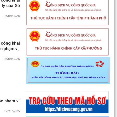
 công khai
 lý của Sở
06/08/2026
 công khai
c phạm vi,
06/08/2026
uộc phạm vi
17/11/2025