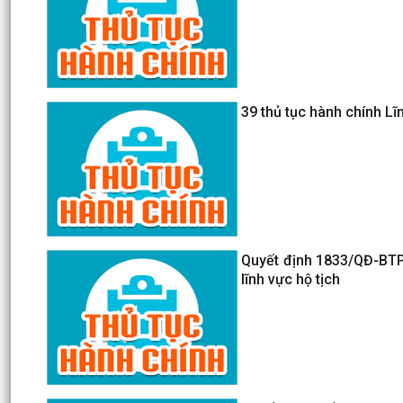
39 thủ tục hành chính L
Quyết định 1833/QĐ-BTP 
lĩnh vực hộ tịch