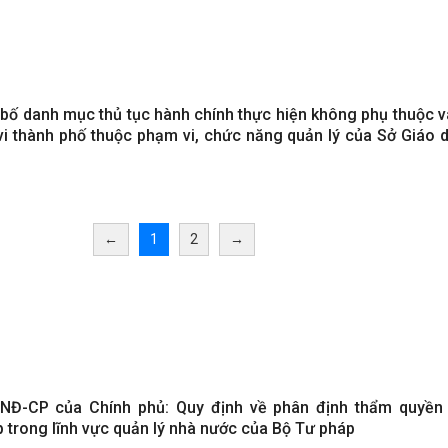
 bố danh mục thủ tục hành chính thực hiện không phụ thuộc và
i thành phố thuộc phạm vi, chức năng quản lý của Sở Giáo 
←
1
2
→
/NĐ-CP của Chính phủ: Quy định về phân định thẩm quyền
 trong lĩnh vực quản lý nhà nước của Bộ Tư pháp