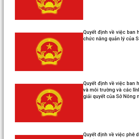
Quyết định về việc ban h
chức năng quản lý của 
Quyết định về việc ban h
và môi trường và các lĩ
giải quyết của Sở Nông 
Quyết định về việc phê du