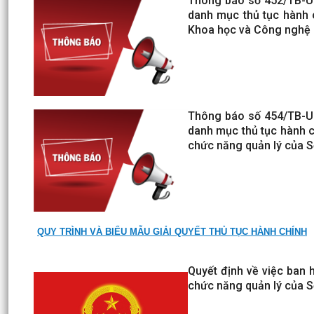
Thông báo số 452/TB-U
danh mục thủ tục hành 
Khoa học và Công nghệ
Thông báo số 454/TB-U
danh mục thủ tục hành c
chức năng quản lý của 
QUY TRÌNH VÀ BIỂU MẪU GIẢI QUYẾT THỦ TỤC HÀNH CHÍNH
Quyết định về việc ban h
chức năng quản lý của 