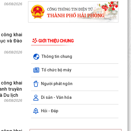
06/08/2026
 công khai
dục và Đào
GIỚI THIỆU CHUNG
06/08/2026
Thông tin chung
Tổ chức bộ máy
 công khai
Người phát ngôn
anh truyền
à Du lịch
Di sản - Văn hóa
06/08/2026
Hỏi - Đáp