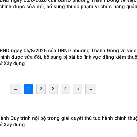
BND ngày 05/8/2026 của UBND phường Thành Đông về việc
chính được sửa đổi, bổ sung thuộc phạm vi chức năng quản
BND ngày 05/8/2026 của UBND phường Thành Đông về việc
hính được sửa đổi, bổ sung bị bãi bỏ lĩnh vực đăng kiểm thuộ
Sở Xây dựng
←
1
2
3
4
5
→
ành Quy trình nội bộ trong giải quyết thủ tục hành chính th
Sở Xây dựng