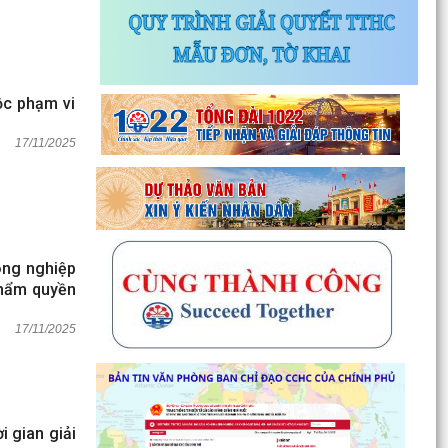
uộc phạm vi
17/11/2025
nông nghiệp
thẩm quyền
17/11/2025
i gian giải