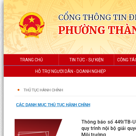
CỔNG THÔNG TIN Đ
PHƯỜNG THÀ
TRANG CHỦ
TIN TỨC - SỰ KIỆN
CÔNG TÁ
HỖ TRỢ NGƯỜI DÂN - DOANH NGHIỆP
THỦ TỤC HÀNH CHÍNH
CÁC DANH MỤC THỦ TỤC HÀNH CHÍNH
Thông báo số 449/TB-U
quy trình nội bộ giải q
Môi trường