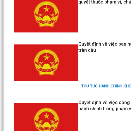
quyết thuộc phạm vi, ch
Quyết định về việc ban h
tràn dầu
THỦ TỤC HÀNH CHÍNH KHÔ
Quyết định về việc công
hành chính trong phạm v