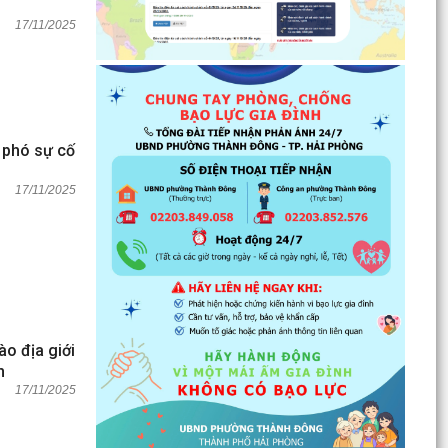
17/11/2025
g phó sự cố
17/11/2025
o địa giới
h
17/11/2025