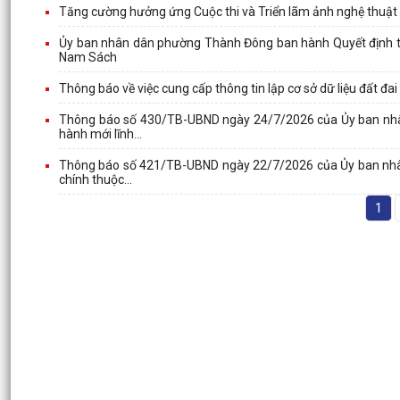
Tăng cường hưởng ứng Cuộc thi và Triển lãm ảnh nghệ thuật 
Ủy ban nhân dân phường Thành Đông ban hành Quyết định th
Nam Sách
Thông báo về việc cung cấp thông tin lập cơ sở dữ liệu đất 
Thông báo số 430/TB-UBND ngày 24/7/2026 của Ủy ban nhân
hành mới lĩnh...
Thông báo số 421/TB-UBND ngày 22/7/2026 của Ủy ban nhân 
chính thuộc...
1