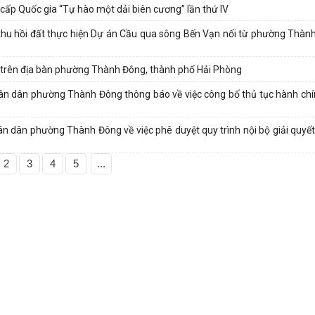
cấp Quốc gia “Tự hào một dải biên cương” lần thứ IV
u hồi đất thực hiện Dự án Cầu qua sông Bến Vạn nối từ phường Thàn
đai trên địa bàn phường Thành Đông, thành phố Hải Phòng
 dân phường Thành Đông thông báo về việc công bố thủ tục hành chí
dân phường Thành Đông về việc phê duyệt quy trình nội bộ giải quyết
2
3
4
5
...