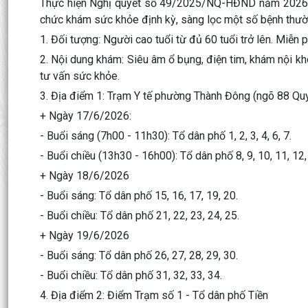
Thực hiện Nghị quyết số 49/2025/NQ-HĐND năm 2026, 
chức khám sức khỏe định kỳ, sàng lọc một số bệnh thường
1. Đối tượng: Người cao tuổi từ đủ 60 tuổi trở lên. Miễn 
2. Nội dung khám: Siêu âm ổ bụng, điện tim, khám nội k
tư vấn sức khỏe.
3. Địa điểm 1: Trạm Y tế phường Thành Đông (ngõ 88 Qu
+ Ngày 17/6/2026:
- Buổi sáng (7h00 - 11h30): Tổ dân phố 1, 2, 3, 4, 6, 7.
- Buổi chiều (13h30 - 16h00): Tổ dân phố 8, 9, 10, 11, 12,
+ Ngày 18/6/2026
- Buổi sáng: Tổ dân phố 15, 16, 17, 19, 20.
- Buổi chiều: Tổ dân phố 21, 22, 23, 24, 25.
+ Ngày 19/6/2026
- Buổi sáng: Tổ dân phố 26, 27, 28, 29, 30.
- Buổi chiều: Tổ dân phố 31, 32, 33, 34.
4. Địa điểm 2: Điểm Trạm số 1 - Tổ dân phố Tiền