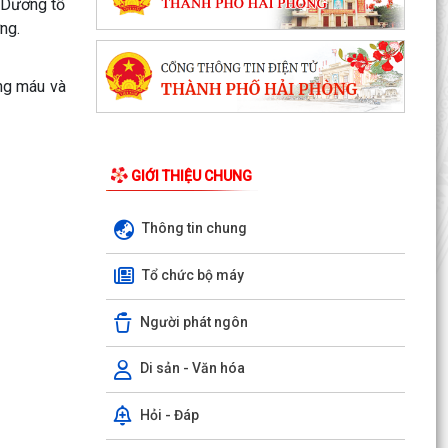
 Dương tổ
ng.
ờng máu và
GIỚI THIỆU CHUNG
Thông tin chung
Tổ chức bộ máy
Người phát ngôn
Di sản - Văn hóa
Hỏi - Đáp