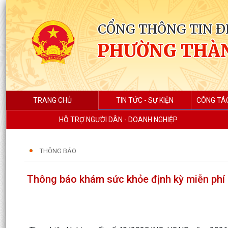
CỔNG THÔNG TIN Đ
PHƯỜNG THÀ
TRANG CHỦ
TIN TỨC - SỰ KIỆN
CÔNG TÁ
HỖ TRỢ NGƯỜI DÂN - DOANH NGHIỆP
THÔNG BÁO
Thông báo khám sức khỏe định kỳ miễn phí