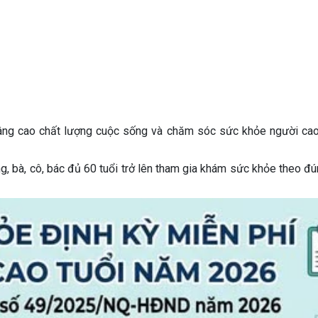
nâng cao chất lượng cuộc sống và chăm sóc sức khỏe người cao
, bà, cô, bác đủ 60 tuổi trở lên tham gia khám sức khỏe theo đú