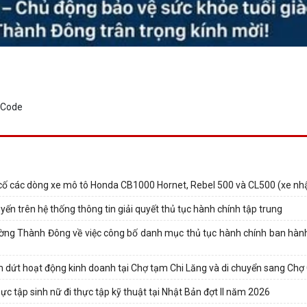
ự cố các dòng xe mô tô Honda CB1000 Hornet, Rebel 500 và CL500 (xe nh
n trên hệ thống thông tin giải quyết thủ tục hành chính tập trung
 Thành Đông về việc công bố danh mục thủ tục hành chính ban hành
dứt hoạt động kinh doanh tại Chợ tạm Chi Lăng và di chuyển sang Chợ
 tập sinh nữ đi thực tập kỹ thuật tại Nhật Bản đợt II năm 2026