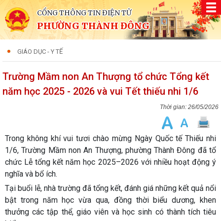
CỔNG THÔNG TIN ĐIỆN TỬ
PHƯỜNG THÀNH ĐÔNG
GIÁO DỤC - Y TẾ
Trường Mầm non An Thượng tổ chức Tổng kết
năm học 2025 - 2026 và vui Tết thiếu nhi 1/6
26/05/2026
Trong không khí vui tươi chào mừng Ngày Quốc tế Thiếu nhi
1/6, Trường Mầm non An Thượng, phường Thành Đông đã tổ
chức Lễ tổng kết năm học 2025–2026 với nhiều hoạt động ý
nghĩa và bổ ích.
Tại buổi lễ, nhà trường đã tổng kết, đánh giá những kết quả nổi
bật trong năm học vừa qua, đồng thời biểu dương, khen
thưởng các tập thể, giáo viên và học sinh có thành tích tiêu