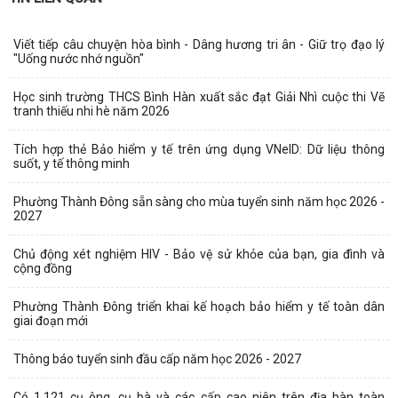
Viết tiếp câu chuyện hòa bình - Dâng hương tri ân - Giữ trọ đạo lý
"Uống nước nhớ nguồn"
Học sinh trường THCS Bình Hàn xuất sắc đạt Giải Nhì cuộc thi Vẽ
tranh thiếu nhi hè năm 2026
Tích hợp thẻ Bảo hiểm y tế trên ứng dụng VNeID: Dữ liệu thông
suốt, y tế thông minh
Phường Thành Đông sẵn sàng cho mùa tuyển sinh năm học 2026 -
2027
Chủ động xét nghiệm HIV - Bảo vệ sử khỏe của bạn, gia đình và
cộng đồng
Phường Thành Đông triển khai kế hoạch bảo hiểm y tế toàn dân
giai đoạn mới
Thông báo tuyển sinh đầu cấp năm học 2026 - 2027
Có 1.121 cụ ông, cụ bà và các cấp cao niên trên địa bàn toàn