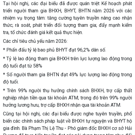
Tại hội nghị, các đại biểu đã được quán triệt Kế hoạch phát
triển người tham gia BHXH, BHYT, BHTN năm 2026 với các
nhiệm vụ trọng tâm: tăng cường tuyên truyền nâng cao nhận
thức; rà soát, phát triển đối tượng tham gia; đẩy mạnh kiểm
tra, tổ chức đánh giá kết quả thực hiện.
Các chỉ tiêu chủ yếu năm 2026:
* Phấn đấu tỷ lệ bao phủ BHYT đạt 96,2% dân số.
* Tỷ lệ lao động tham gia BHXH trên lực lượng lao động trong
độ tuổi đạt từ 58%
* Số người tham gia BHTN đạt 49% lực lượng lao động trong
độ tuổi.
* Trên 99% người thụ hưởng chính sách BHXH, trợ cấp thất
nghiệp nhận tiền qua tài khoản ATM; trong đó trên 99% người
hưởng lương hưu, trợ cấp BHXH nhận qua tài khoản ATM.
Cũng tại hội nghị, các đại biểu được nghe tuyên truyền, phổ
biến các chính sách pháp luật về BHXH tự nguyện và BHYT hộ
gia đình. Bà Phạm Thị Lệ Thu - Phó giám đốc BHXH cơ sở Hải