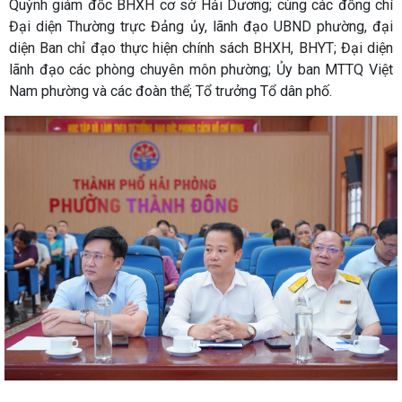
Quỳnh giám đốc BHXH cơ sở Hải Dương; cùng các đồng chí
Đại diện Thường trực Đảng ủy, lãnh đạo UBND phường, đại
diện Ban chỉ đạo thực hiện chính sách BHXH, BHYT; Đại diện
lãnh đạo các phòng chuyên môn phường; Ủy ban MTTQ Việt
Nam phường và các đoàn thể; Tổ trưởng Tổ dân phố.