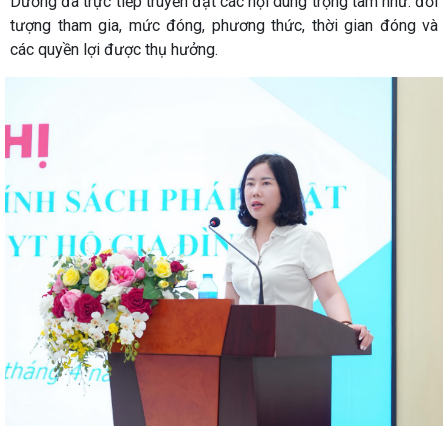
Dương đã trực tiếp truyền đạt các nội dung trọng tâm như: đối
tượng tham gia, mức đóng, phương thức, thời gian đóng và
các quyền lợi được thụ hưởng.