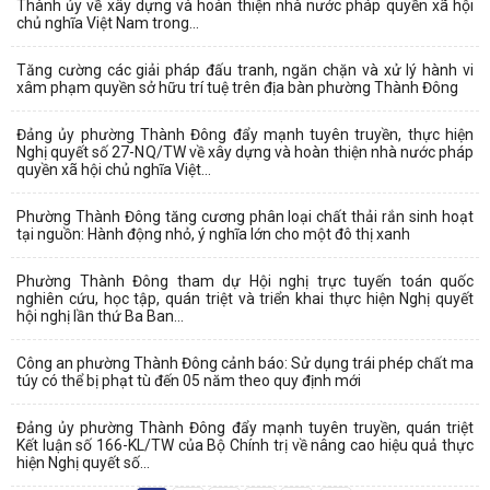
Thành ủy về xây dựng và hoàn thiện nhà nước pháp quyền xã hội
chủ nghĩa Việt Nam trong...
Tăng cường các giải pháp đấu tranh, ngăn chặn và xử lý hành vi
xâm phạm quyền sở hữu trí tuệ trên địa bàn phường Thành Đông
Đảng ủy phường Thành Đông đẩy mạnh tuyên truyền, thực hiện
Nghị quyết số 27-NQ/TW về xây dựng và hoàn thiện nhà nước pháp
quyền xã hội chủ nghĩa Việt...
Phường Thành Đông tăng cương phân loại chất thải rắn sinh hoạt
tại nguồn: Hành động nhỏ, ý nghĩa lớn cho một đô thị xanh
Phường Thành Đông tham dự Hội nghị trực tuyến toán quốc
nghiên cứu, học tập, quán triệt và triển khai thực hiện Nghị quyết
hội nghị lần thứ Ba Ban...
Công an phường Thành Đông cảnh báo: Sử dụng trái phép chất ma
túy có thể bị phạt tù đến 05 năm theo quy định mới
Đảng ủy phường Thành Đông đẩy mạnh tuyên truyền, quán triệt
Kết luận số 166-KL/TW của Bộ Chính trị về nâng cao hiệu quả thực
hiện Nghị quyết số...