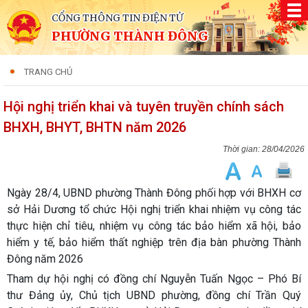
CỔNG THÔNG TIN ĐIỆN TỬ
PHƯỜNG THÀNH ĐÔNG
TRANG CHỦ
Hội nghị triển khai và tuyên truyền chính sách
BHXH, BHYT, BHTN năm 2026
28/04/2026
Ngày 28/4, UBND phường Thành Đông phối hợp với BHXH cơ
sở Hải Dương tổ chức Hội nghị triển khai nhiệm vụ công tác
thực hiện chỉ tiêu, nhiệm vụ công tác bảo hiểm xã hội, bảo
hiểm y tế, bảo hiểm thất nghiệp trên địa bàn phường Thành
Đông năm 2026
Tham dự hội nghị có đồng chí Nguyễn Tuấn Ngọc – Phó Bí
thư Đảng ủy, Chủ tịch UBND phường, đồng chí Trần Quý