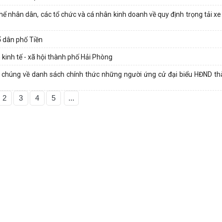
ể nhân dân, các tổ chức và cá nhân kinh doanh về quy định trọng tải xe
ổ dân phố Tiền
 kinh tế - xã hội thành phố Hải Phòng
đại chúng về danh sách chính thức những người ứng cử đại biểu HĐND t
2
3
4
5
...