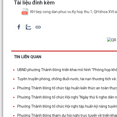
Tài liệu đính kèm
KH tiep cong dan phuc vu Ky hop thu 1, QH khoa XVI.
TIN LIÊN QUAN
UBND phường Thành Đông triển khai mô hình "Phòng họp không
Tuyên truyền phòng, chống đuối nước, tai nạn thương tích và
Phường Thành Đông tổ chức tập huấn kiến thức an toàn thự
Phường Thành Đông tổ chức Hội nghị "Ngày thứ 6 nghe dân nói
Phường Thành Đông tổ chức Hội nghị tập huấn kỹ năng tuyên 
Phường Thành Đông tham dự hội nghị trực tuyến về triển khai 