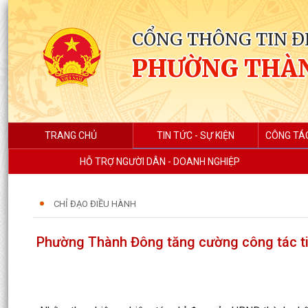
CỔNG THÔNG TIN Đ
PHƯỜNG THÀ
TRANG CHỦ
TIN TỨC - SỰ KIỆN
CÔNG TÁ
HỖ TRỢ NGƯỜI DÂN - DOANH NGHIỆP
CHỈ ĐẠO ĐIỀU HÀNH
Phường Thành Đông tăng cường công tác tiế