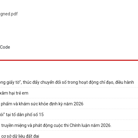
signed.pdf
 giấy tờ", thúc đẩy chuyển đổi số trong hoạt động chỉ đạo, điều hành
 xâm hại trẻ em
c phẩm và khám sức khỏe định kỳ năm 2026
" tại tổ dân phố số 15
truyền miệng và phát động cuộc thi Chính luận năm 2026.
cơ sở dữ liệu đất đai