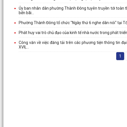
Ủy ban nhân dân phường Thành Đông tuyên truyền tới toàn th
bến bãi...
Phường Thành Đông tổ chức "Ngày thứ 6 nghe dân nói" tại T
Phát huy vai trò chủ đạo của kinh tế nhà nước trong phát triển
Công văn về việc đăng tải trên các phương tiện thông tin 
XVII,...
1