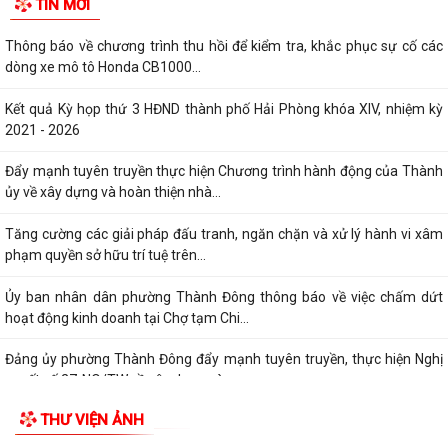
TIN MỚI
Thông báo về chương trình thu hồi để kiểm tra, khắc phục sự cố các
dòng xe mô tô Honda CB1000...
Kết quả Kỳ họp thứ 3 HĐND thành phố Hải Phòng khóa XIV, nhiệm kỳ
2021 - 2026
Đẩy mạnh tuyên truyền thực hiện Chương trình hành động của Thành
ủy về xây dựng và hoàn thiện nhà...
Tăng cường các giải pháp đấu tranh, ngăn chặn và xử lý hành vi xâm
phạm quyền sở hữu trí tuệ trên...
Ủy ban nhân dân phường Thành Đông thông báo về việc chấm dứt
hoạt động kinh doanh tại Chợ tạm Chi...
Đảng ủy phường Thành Đông đẩy mạnh tuyên truyền, thực hiện Nghị
quyết số 27-NQ/TW về xây dựng và...
THƯ VIỆN ẢNH