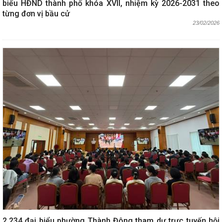
biểu HĐND thành phố khóa XVII, nhiệm kỳ 2026-2031 theo
từng đơn vị bầu cử
23/02/2026
2.234 đại biểu phường Thành Đông tham dự trực tuyến hội