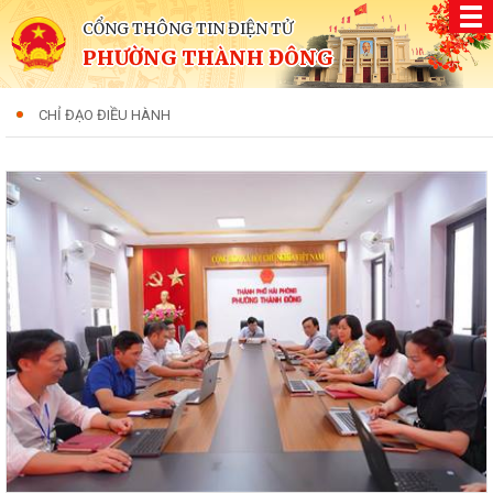
CỔNG THÔNG TIN ĐIỆN TỬ
PHƯỜNG THÀNH ĐÔNG
CHỈ ĐẠO ĐIỀU HÀNH