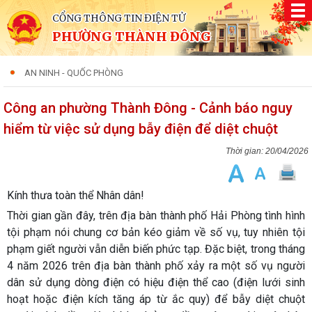
CỔNG THÔNG TIN ĐIỆN TỬ
PHƯỜNG THÀNH ĐÔNG
AN NINH - QUỐC PHÒNG
Công an phường Thành Đông - Cảnh báo nguy
hiểm từ việc sử dụng bẫy điện để diệt chuột
20/04/2026
Kính thưa toàn thể Nhân dân!
Thời gian gần đây, trên địa bàn thành phố Hải Phòng tình hình
tội phạm nói chung cơ bản kéo giảm về số vụ, tuy nhiên tội
phạm giết người vẫn diễn biến phức tạp. Đặc biệt, trong tháng
4 năm 2026 trên địa bàn thành phố xảy ra một số vụ người
dân sử dụng dòng điện có hiệu điện thể cao (điện lưới sinh
hoạt hoặc điện kích tăng áp từ ắc quy) để bẫy diệt chuột