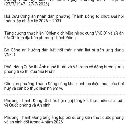
(27/7/1947 - 27/7/2026)
Hội Cựu Công an nhân dân phường Thành Đông tổ chức Đại hội
thành lập nhiệm kỳ 2026 – 2031
Tăng cường thực hiện "Chiến dịch Mùa hè số cùng VNEiD" và Đề án
06/CP trên địa bàn phường Thành Đông
Bộ Công an hướng dẫn kết nối thân nhân liệt sĩ trên ứng dụng
VNEiD
Phát động Cuộc thi Ảnh nghệ thuật và Vẽ tranh cổ động hưởng ứng
phong trào thi đua "Ba Nhất"
Công an phường Thành Đông công khai danh bạ điện thoại của Chỉ
huy và cán bộ thực hiện nhiệm vụ
Phường Thành Đông tổ chức hội nghị tổng kết thực hiện các Luật
về Quốc phòng và An ninh
Phường Thành Đông bế giảng lớp bồi dưỡng kiến thức quốc phòng
và an ninh đối tượng 4 năm 2026