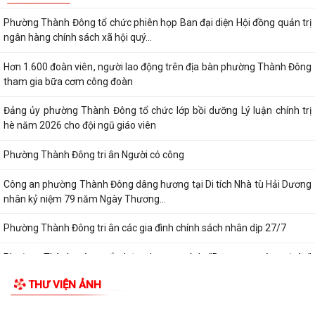
Phường Thành Đông tổ chức phiên họp Ban đại diện Hội đồng quản trị
ngân hàng chính sách xã hội quý...
Hơn 1.600 đoàn viên, người lao động trên địa bàn phường Thành Đông
tham gia bữa cơm công đoàn
Đảng ủy phường Thành Đông tổ chức lớp bồi dưỡng Lý luận chính trị
hè năm 2026 cho đội ngũ giáo viên
Phường Thành Đông tri ân Người có công
Công an phường Thành Đông dâng hương tại Di tích Nhà tù Hải Dương
nhân kỷ niệm 79 năm Ngày Thương...
Phường Thành Đông tri ân các gia đình chính sách nhân dịp 27/7
Phường Thành Đông tổ chức chương trình "Bữa cơm công đoàn"
chăm lo cho đoàn viện, người lao động
THƯ VIỆN ẢNH
Hội Cựu Công an nhân dân phường Thành Đông tổ chức Đại hội thành