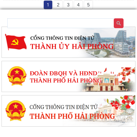
1
2
3
4
5