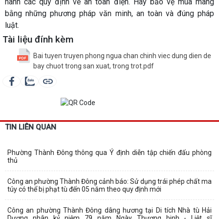
hành các quy định về an toàn điện. Hãy bảo vệ mùa màng
bằng những phương pháp văn minh, an toàn và đúng pháp
luật.
Tài liệu đính kèm
Bai tuyen truyen phong ngua chan chinh viec dung dien de
bay chuot trong san xuat, trong trot.pdf
TIN LIÊN QUAN
Phường Thành Đông thông qua Ý định diễn tập chiến đấu phòng
thủ
Công an phường Thành Đông cảnh báo: Sử dụng trái phép chất ma
túy có thể bị phạt tù đến 05 năm theo quy định mới
Công an phường Thành Đông dâng hương tại Di tích Nhà tù Hải
Dương nhân kỷ niệm 79 năm Ngày Thương binh - Liệt sĩ