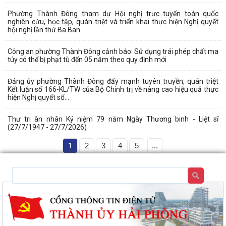
Phường Thành Đông tham dự Hội nghị trực tuyến toán quốc
nghiên cứu, học tập, quán triệt và triển khai thực hiện Nghị quyết
hội nghị lần thứ Ba Ban...
Công an phường Thành Đông cảnh báo: Sử dụng trái phép chất ma
túy có thể bị phạt tù đến 05 năm theo quy định mới
Đảng ủy phường Thành Đông đẩy mạnh tuyên truyền, quán triệt
Kết luận số 166-KL/TW của Bộ Chính trị về nâng cao hiệu quả thực
hiện Nghị quyết số...
Thư tri ân nhân Kỷ niệm 79 năm Ngày Thương binh - Liệt sĩ
(27/7/1947 - 27/7/2026)
1
2
3
4
5
...