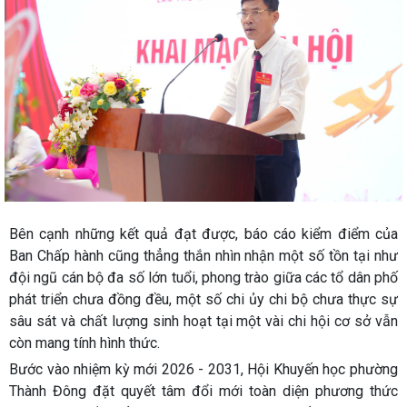
Bên cạnh những kết quả đạt được, báo cáo kiểm điểm của
Ban Chấp hành cũng thẳng thắn nhìn nhận một số tồn tại như
đội ngũ cán bộ đa số lớn tuổi, phong trào giữa các tổ dân phố
phát triển chưa đồng đều, một số chi ủy chi bộ chưa thực sự
sâu sát và chất lượng sinh hoạt tại một vài chi hội cơ sở vẫn
còn mang tính hình thức.
Bước vào nhiệm kỳ mới 2026 - 2031, Hội Khuyến học phường
Thành Đông đặt quyết tâm đổi mới toàn diện phương thức