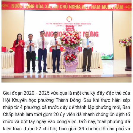
Giai đoạn 2020 - 2025 vừa qua là một chu kỳ đầy đặc thù của
Hội Khuyến học phường Thành Đông. Sau khi thực hiện sáp
nhập từ 4 phường, xã trước đây để thành lập phường mới, Ban
Chấp hành lâm thời gồm 20 ủy viên đã nhanh chóng ổn định tổ
chức và bắt tay ngay vào công việc. Đến nay, toàn phường đã
kiện toàn được 52 chi hội, bao gồm 39 chi hội tổ dân phố và