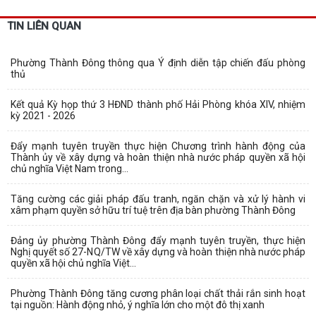
TIN LIÊN QUAN
Phường Thành Đông thông qua Ý định diễn tập chiến đấu phòng
thủ
Kết quả Kỳ họp thứ 3 HĐND thành phố Hải Phòng khóa XIV, nhiệm
kỳ 2021 - 2026
Đẩy mạnh tuyên truyền thực hiện Chương trình hành động của
Thành ủy về xây dựng và hoàn thiện nhà nước pháp quyền xã hội
chủ nghĩa Việt Nam trong...
Tăng cường các giải pháp đấu tranh, ngăn chặn và xử lý hành vi
xâm phạm quyền sở hữu trí tuệ trên địa bàn phường Thành Đông
Đảng ủy phường Thành Đông đẩy mạnh tuyên truyền, thực hiện
Nghị quyết số 27-NQ/TW về xây dựng và hoàn thiện nhà nước pháp
quyền xã hội chủ nghĩa Việt...
Phường Thành Đông tăng cương phân loại chất thải rắn sinh hoạt
tại nguồn: Hành động nhỏ, ý nghĩa lớn cho một đô thị xanh