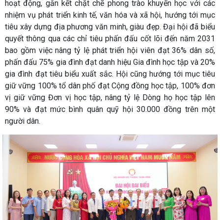
hoạt động, gắn kết chặt chẽ phong trào khuyến học với các
nhiệm vụ phát triển kinh tế, văn hóa và xã hội, hướng tới mục
tiêu xây dựng địa phương văn minh, giàu đẹp. Đại hội đã biểu
quyết thông qua các chỉ tiêu phấn đấu cốt lõi đến năm 2031
bao gồm việc nâng tỷ lệ phát triển hội viên đạt 36% dân số,
phấn đấu 75% gia đình đạt danh hiệu Gia đình học tập và 20%
gia đình đạt tiêu biểu xuất sắc. Hội cũng hướng tới mục tiêu
giữ vững 100% tổ dân phố đạt Cộng đồng học tập, 100% đơn
vị giữ vững Đơn vị học tập, nâng tỷ lệ Dòng họ học tập lên
90% và đạt mức bình quân quỹ hội 30.000 đồng trên một
người dân.