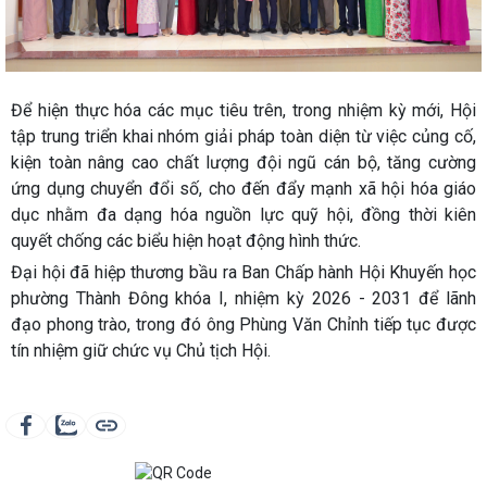
Để hiện thực hóa các mục tiêu trên, trong nhiệm kỳ mới, Hội
tập trung triển khai nhóm giải pháp toàn diện từ việc củng cố,
kiện toàn nâng cao chất lượng đội ngũ cán bộ, tăng cường
ứng dụng chuyển đổi số, cho đến đẩy mạnh xã hội hóa giáo
dục nhằm đa dạng hóa nguồn lực quỹ hội, đồng thời kiên
quyết chống các biểu hiện hoạt động hình thức.
Đại hội đã hiệp thương bầu ra Ban Chấp hành Hội Khuyến học
phường Thành Đông khóa I, nhiệm kỳ 2026 - 2031 để lãnh
đạo phong trào, trong đó ông Phùng Văn Chỉnh tiếp tục được
tín nhiệm giữ chức vụ Chủ tịch Hội.