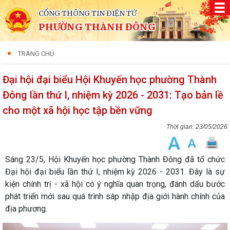
CỔNG THÔNG TIN ĐIỆN TỬ
PHƯỜNG THÀNH ĐÔNG
TRANG CHỦ
Đại hội đại biểu Hội Khuyến học phường Thành
Đông lần thứ I, nhiệm kỳ 2026 - 2031: Tạo bản lề
cho một xã hội học tập bền vững
23/05/2026
Sáng 23/5, Hội Khuyến học phường Thành Đông đã tổ chức
Đại hội đại biểu lần thứ I, nhiệm kỳ 2026 - 2031. Đây là sự
kiện chính trị - xã hội có ý nghĩa quan trọng, đánh dấu bước
phát triển mới sau quá trình sáp nhập địa giới hành chính của
địa phương.