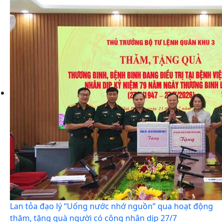
Lan tỏa đạo lý “Uống nước nhớ nguồn” qua hoạt động
thăm, tặng quà người có công nhân dịp 27/7