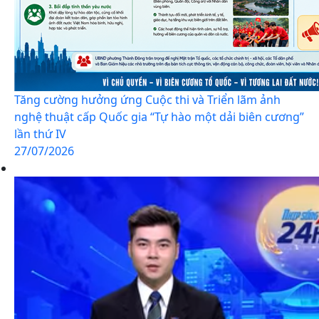
Tăng cường hưởng ứng Cuộc thi và Triển lãm ảnh
nghệ thuật cấp Quốc gia “Tự hào một dải biên cương”
lần thứ IV
27/07/2026