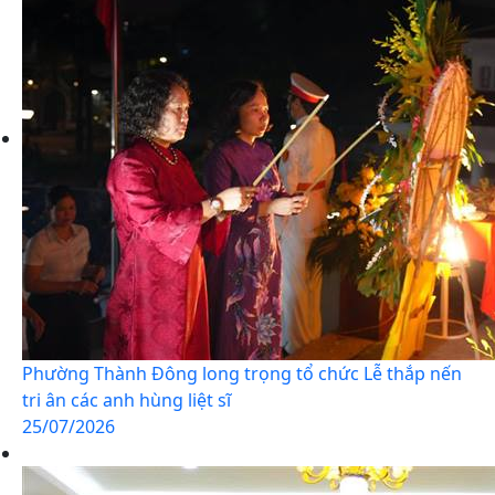
Phường Thành Đông long trọng tổ chức Lễ thắp nến
tri ân các anh hùng liệt sĩ
25/07/2026