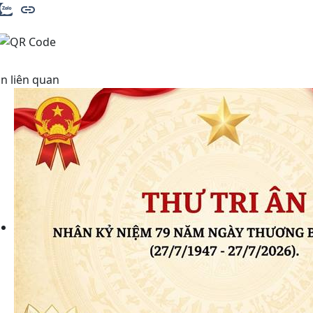
in liên quan