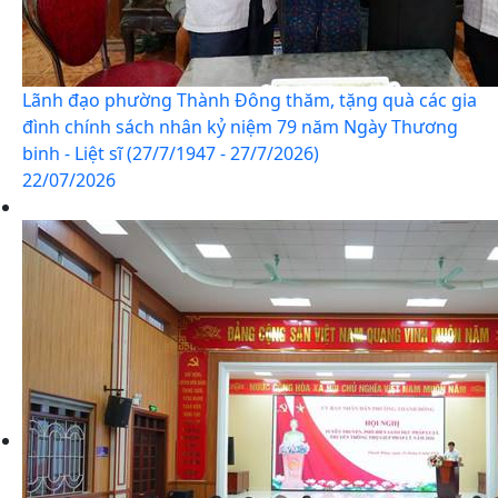
Lãnh đạo phường Thành Đông thăm, tặng quà các gia
đình chính sách nhân kỷ niệm 79 năm Ngày Thương
binh - Liệt sĩ (27/7/1947 - 27/7/2026)
22/07/2026