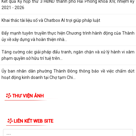
Kết quả Kỳ họp thứ 3 HĐND thành phố Hải Phòng khóa XIV, nhiệm kỳ
2021 - 2026
Khai thác tài liệu số và Chatbox AI trợi giúp pháp luật
Đẩy mạnh tuyên truyền thực hiện Chương trình hành động của Thành
ủy về xây dựng và hoàn thiện nhà...
Tăng cường các giải pháp đấu tranh, ngăn chặn và xử lý hành vi xâm
phạm quyền sở hữu trí tuệ trên...
Ủy ban nhân dân phường Thành Đông thông báo về việc chấm dứt
hoạt động kinh doanh tại Chợ tạm Chi...
THƯ VIỆN ẢNH