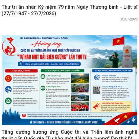
Thư tri ân nhân Kỷ niệm 79 năm Ngày Thương binh - Liệt sĩ
(27/7/1947 - 27/7/2026)
28/07/2026
Tăng cường hưởng ứng Cuộc thi và Triển lãm ảnh nghệ
thuật cấp Quốc gia “Tự hào một dải biên cương” lần thứ IV