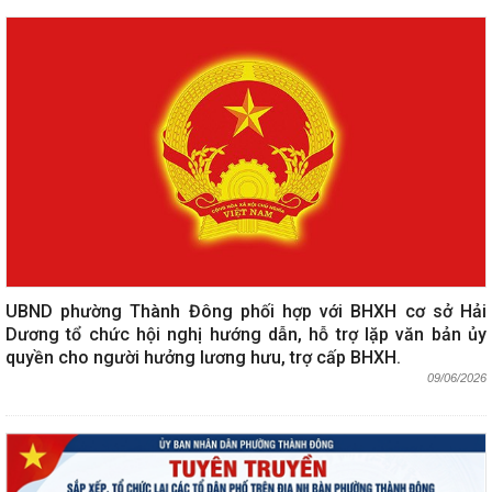
UBND phường Thành Đông phối hợp với BHXH cơ sở Hải
Dương tổ chức hội nghị hướng dẫn, hỗ trợ lặp văn bản ủy
quyền cho người hưởng lương hưu, trợ cấp BHXH.
09/06/2026