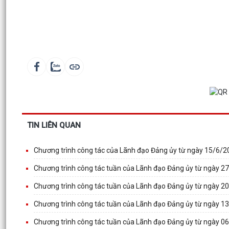
TIN LIÊN QUAN
Chương trình công tác của Lãnh đạo Đảng ủy từ ngày 15/6/
Chương trình công tác tuần của Lãnh đạo Đảng ủy từ ngày 
Chương trình công tác tuần của Lãnh đạo Đảng ủy từ ngày 
Chương trình công tác tuần của Lãnh đạo Đảng ủy từ ngày 
Chương trình công tác tuần của Lãnh đạo Đảng ủy từ ngày 