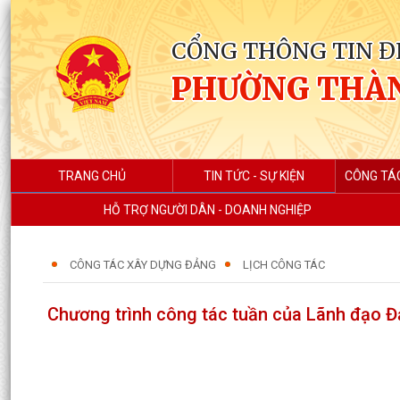
CỔNG THÔNG TIN Đ
PHƯỜNG THÀ
TRANG CHỦ
TIN TỨC - SỰ KIỆN
CÔNG TÁ
HỖ TRỢ NGƯỜI DÂN - DOANH NGHIỆP
CÔNG TÁC XÂY DỰNG ĐẢNG
LỊCH CÔNG TÁC
Chương trình công tác tuần của Lãnh đạo Đ