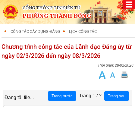
CỔNG THÔNG TIN ĐIỆN TỬ
PHƯỜNG THÀNH ĐÔNG
CÔNG TÁC XÂY DỰNG ĐẢNG
LỊCH CÔNG TÁC
Chương trình công tác của Lãnh đạo Đảng ủy từ
ngày 02/3/2026 đến ngày 08/3/2026
28/02/2026