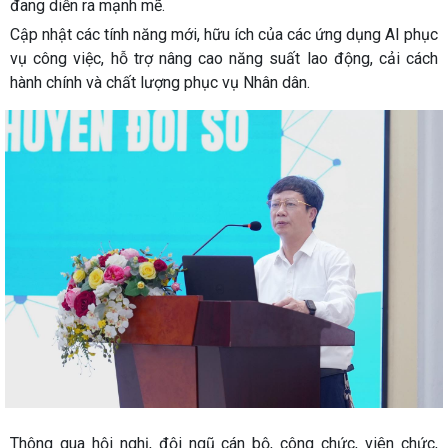
đang diễn ra mạnh mẽ.
Cập nhật các tính năng mới, hữu ích của các ứng dụng AI phục
vụ công việc, hỗ trợ nâng cao năng suất lao động, cải cách
hành chính và chất lượng phục vụ Nhân dân.
Thông qua hội nghị, đội ngũ cán bộ, công chức, viên chức,