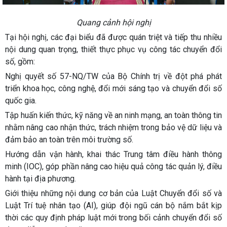
Quang cảnh hội nghị
Tại hội nghị, các đại biểu đã được quán triệt và tiếp thu nhiều
nội dung quan trọng, thiết thực phục vụ công tác chuyển đổi
số, gồm:
Nghị quyết số 57-NQ/TW của Bộ Chính trị về đột phá phát
triển khoa học, công nghệ, đổi mới sáng tạo và chuyển đổi số
quốc gia.
Tập huấn kiến thức, kỹ năng về an ninh mạng, an toàn thông tin
nhằm nâng cao nhận thức, trách nhiệm trong bảo vệ dữ liệu và
đảm bảo an toàn trên môi trường số.
Hướng dẫn vận hành, khai thác Trung tâm điều hành thông
minh (IOC), góp phần nâng cao hiệu quả công tác quản lý, điều
hành tại địa phương.
Giới thiệu những nội dung cơ bản của Luật Chuyển đổi số và
Luật Trí tuệ nhân tạo (AI), giúp đội ngũ cán bộ nắm bắt kịp
thời các quy định pháp luật mới trong bối cảnh chuyển đổi số