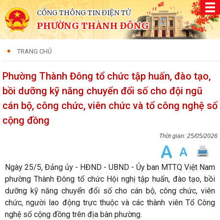
CỔNG THÔNG TIN ĐIỆN TỬ
PHƯỜNG THÀNH ĐÔNG
TRANG CHỦ
Phường Thành Đông tổ chức tập huấn, đào tạo,
bồi dưỡng kỹ năng chuyển đổi số cho đội ngũ
cán bộ, công chức, viên chức và tổ công nghệ số
cộng đồng
25/05/2026
Ngày 25/5, Đảng ủy - HĐND - UBND - Ủy ban MTTQ Việt Nam
phường Thành Đông tổ chức Hội nghị tập huấn, đào tạo, bồi
dưỡng kỹ năng chuyển đổi số cho cán bộ, công chức, viên
chức, người lao động trực thuộc và các thành viên Tổ Công
nghệ số cộng đồng trên địa bàn phường.