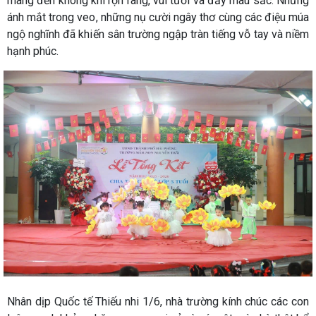
mang đến không khí rộn ràng, vui tươi và đầy màu sắc. Những
ánh mắt trong veo, những nụ cười ngây thơ cùng các điệu múa
ngộ nghĩnh đã khiến sân trường ngập tràn tiếng vỗ tay và niềm
hạnh phúc.
Nhân dịp Quốc tế Thiếu nhi 1/6, nhà trường kính chúc các con