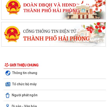
GIỚI THIỆU CHUNG
Thông tin chung
Tổ chức bộ máy
Người phát ngôn
Di sản - Văn hóa