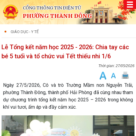
CỔNG THÔNG TIN ĐIỆN TỬ
PHƯỜNG THÀNH ĐÔNG
GIÁO DỤC - Y TẾ
Lễ Tổng kết năm học 2025 - 2026: Chia tay các
bé 5 tuổi và tổ chức vui Tết thiếu nhi 1/6
27/05/2026
Ngày 27/5/2026, Cô và trò Trường Mầm non Nguyễn Trãi,
phường Thành Đông, thành phố Hải Phòng đã cùng nhau tham
dự chương trình tổng kết năm học 2025 – 2026 trong không
khí vui tươi, ấm áp và đầy cảm xúc.