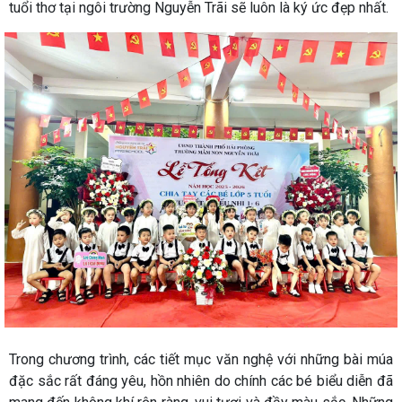
tuổi thơ tại ngôi trường Nguyễn Trãi sẽ luôn là ký ức đẹp nhất.
Trong chương trình, các tiết mục văn nghệ với những bài múa
đặc sắc rất đáng yêu, hồn nhiên do chính các bé biểu diễn đã