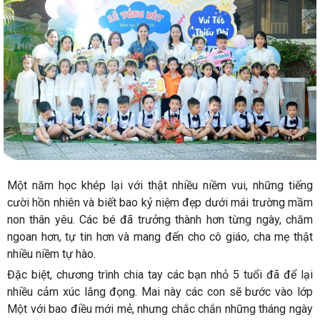
Một năm học khép lại với thật nhiều niềm vui, những tiếng
cười hồn nhiên và biết bao kỷ niệm đẹp dưới mái trường mầm
non thân yêu. Các bé đã trưởng thành hơn từng ngày, chăm
ngoan hơn, tự tin hơn và mang đến cho cô giáo, cha mẹ thật
nhiều niềm tự hào.
Đặc biệt, chương trình chia tay các bạn nhỏ 5 tuổi đã để lại
nhiều cảm xúc lắng đọng. Mai này các con sẽ bước vào lớp
Một với bao điều mới mẻ, nhưng chắc chắn những tháng ngày