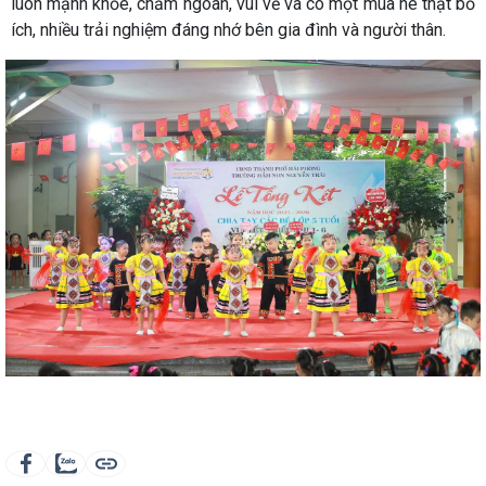
luôn mạnh khỏe, chăm ngoan, vui vẻ và có một mùa hè thật bổ
ích, nhiều trải nghiệm đáng nhớ bên gia đình và người thân.