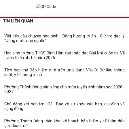
TIN LIÊN QUAN
Viết tiếp câu chuyện hòa bình - Dâng hương tri ân - Giữ trọ đạo lý
"Uống nước nhớ nguồn"
Học sinh trường THCS Bình Hàn xuất sắc đạt Giải Nhì cuộc thi Vẽ
tranh thiếu nhi hè năm 2026
Tích hợp thẻ Bảo hiểm y tế trên ứng dụng VNeID: Dữ liệu thông
suốt, y tế thông minh
Phường Thành Đông sẵn sàng cho mùa tuyển sinh năm học 2026 -
2027
Chủ động xét nghiệm HIV - Bảo vệ sử khỏe của bạn, gia đình và
cộng đồng
Phường Thành Đông triển khai kế hoạch bảo hiểm y tế toàn dân
giai đoạn mới