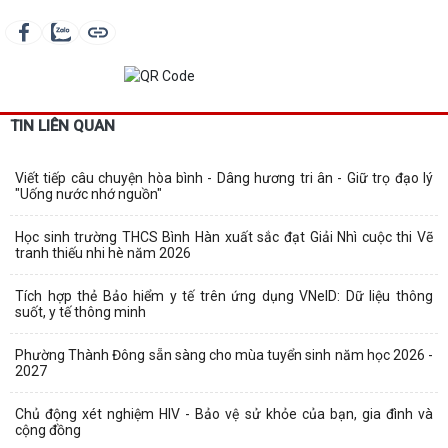
TIN LIÊN QUAN
Viết tiếp câu chuyện hòa bình - Dâng hương tri ân - Giữ trọ đạo lý
"Uống nước nhớ nguồn"
Học sinh trường THCS Bình Hàn xuất sắc đạt Giải Nhì cuộc thi Vẽ
tranh thiếu nhi hè năm 2026
Tích hợp thẻ Bảo hiểm y tế trên ứng dụng VNeID: Dữ liệu thông
suốt, y tế thông minh
Phường Thành Đông sẵn sàng cho mùa tuyển sinh năm học 2026 -
2027
Chủ động xét nghiệm HIV - Bảo vệ sử khỏe của bạn, gia đình và
cộng đồng