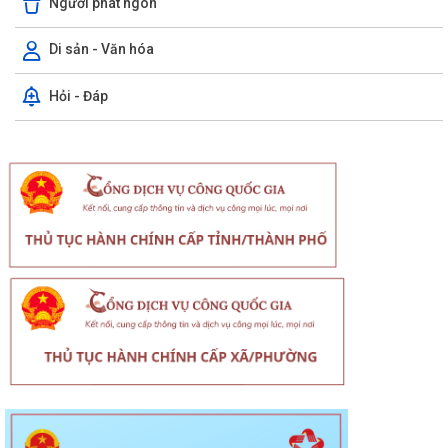
Người phát ngôn
Di sản - Văn hóa
Hỏi - Đáp