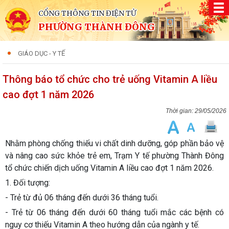
CỔNG THÔNG TIN ĐIỆN TỬ
PHƯỜNG THÀNH ĐÔNG
GIÁO DỤC - Y TẾ
Thông báo tổ chức cho trẻ uống Vitamin A liều
cao đợt 1 năm 2026
29/05/2026
Nhằm phòng chống thiếu vi chất dinh dưỡng, góp phần bảo vệ
và nâng cao sức khỏe trẻ em, Trạm Y tế phường Thành Đông
tổ chức chiến dịch uống Vitamin A liều cao đợt 1 năm 2026.
1. Đối tượng:
- Trẻ từ đủ 06 tháng đến dưới 36 tháng tuổi.
- Trẻ từ 06 tháng đến dưới 60 tháng tuổi mắc các bệnh có
nguy cơ thiếu Vitamin A theo hướng dẫn của ngành y tế.