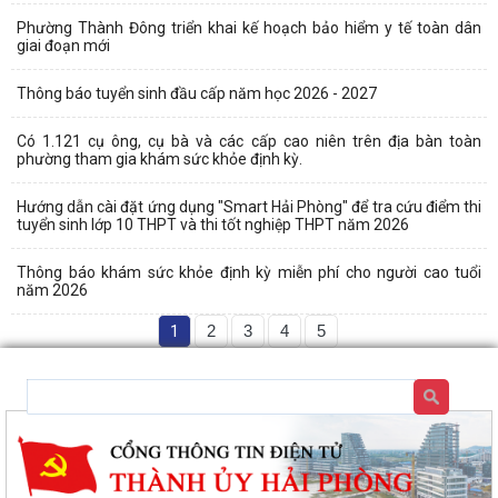
Phường Thành Đông triển khai kế hoạch bảo hiểm y tế toàn dân
giai đoạn mới
Thông báo tuyển sinh đầu cấp năm học 2026 - 2027
Có 1.121 cụ ông, cụ bà và các cấp cao niên trên địa bàn toàn
phường tham gia khám sức khỏe định kỳ.
Hướng dẫn cài đặt ứng dụng "Smart Hải Phòng" để tra cứu điểm thi
tuyển sinh lớp 10 THPT và thi tốt nghiệp THPT năm 2026
Thông báo khám sức khỏe định kỳ miễn phí cho người cao tuổi
năm 2026
1
2
3
4
5