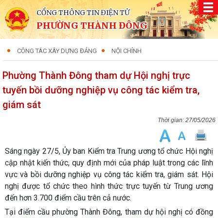
CỔNG THÔNG TIN ĐIỆN TỬ
PHƯỜNG THÀNH ĐÔNG
CÔNG TÁC XÂY DỰNG ĐẢNG
NỘI CHÍNH
Phường Thành Đông tham dự Hội nghị trực
tuyến bồi dưỡng nghiệp vụ công tác kiểm tra,
giám sát
27/05/2026
Sáng ngày 27/5, Ủy ban Kiểm tra Trung ương tổ chức Hội nghị
cập nhật kiến thức, quy định mới của pháp luật trong các lĩnh
vực và bồi dưỡng nghiệp vụ công tác kiểm tra, giám sát. Hội
nghị được tổ chức theo hình thức trực tuyến từ Trung ương
đến hơn 3.700 điểm cầu trên cả nước.
Tại điểm cầu phường Thành Đông, tham dự hội nghị có đồng