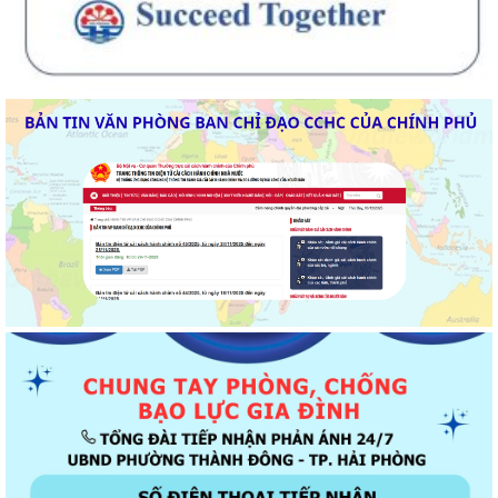
Thông báo về chương trình thu hồi để kiểm tra, khắc phục sự cố các
dòng xe mô tô Honda CB1000...