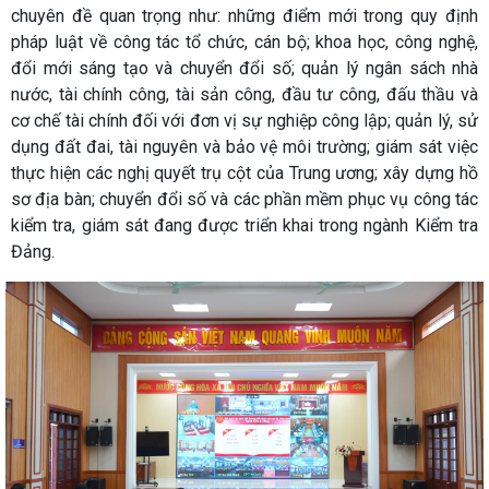
chuyên đề quan trọng như: những điểm mới trong quy định
pháp luật về công tác tổ chức, cán bộ; khoa học, công nghệ,
đổi mới sáng tạo và chuyển đổi số; quản lý ngân sách nhà
nước, tài chính công, tài sản công, đầu tư công, đấu thầu và
cơ chế tài chính đối với đơn vị sự nghiệp công lập; quản lý, sử
dụng đất đai, tài nguyên và bảo vệ môi trường; giám sát việc
thực hiện các nghị quyết trụ cột của Trung ương; xây dựng hồ
sơ địa bàn; chuyển đổi số và các phần mềm phục vụ công tác
kiểm tra, giám sát đang được triển khai trong ngành Kiểm tra
Đảng.