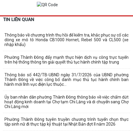
TIN LIÊN QUAN
Thông báo về chương trình thu hồi để kiểm tra, khắc phục sự cố các
dòng xe mô tô Honda CB1000 Hornet, Rebel 500 và CL500 (xe
nhập khẩu)
Phường Thành Đông đẩy mạnh thực hiện dịch vụ công trực tuyến
trên hệ thống thông tin giải quyết thủ tục hành chính tập trung
Thông báo số 442/TB-UBND ngày 31/7/2026 của UBND phường
Thành Đông về việc công bố danh mục thủ tục hành chính ban
hành mới lĩnh vực điện lực thuộc...
Ủy ban nhân dân phường Thành Đông thông báo về việc chấm dứt
hoạt động kinh doanh tại Chợ tạm Chi Lăng và di chuyển sang Chợ
Chi Lăng mới
Phường Thành Đông tuyên truyền chương trình tuyển chọn thực
tập sinh nữ đi thực tập kỹ thuật tại Nhật Bản đợt II năm 2026