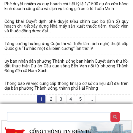
Phê duyệt nhiệm vụ quy hoạch chi tiết tỷ lệ 1/1500 dự án cửa hàng
kinh doanh xăng dầu và dịch vụ trông giữ xe ô tô Tuấn Minh
Công khai Quyết định phê duyệt Điều chỉnh cục bộ (lần 2) quy
hoạch chi tiết xây dựng Nhà máy sản xuất thuốc tiêm, thuốc viên
và thuốc đông dược đạt...
Tăng cường hưởng ứng Cuộc thi và Triển lãm ảnh nghệ thuật cấp
Quốc gia “Tự hào một dải biên cương” lần thứ IV
Ủy ban nhân dân phường Thành Đông ban hành Quyết định thu hồi
đất thực hiện Dự án Cầu qua sông Bến Vạn nối từ phường Thành
Đông đến xã Nam Sách
Thông báo về việc cung cấp thông tin lập cơ sở dữ liệu đất đai trên
địa bàn phường Thành Đông, thành phố Hải Phòng
1
2
3
4
5
...