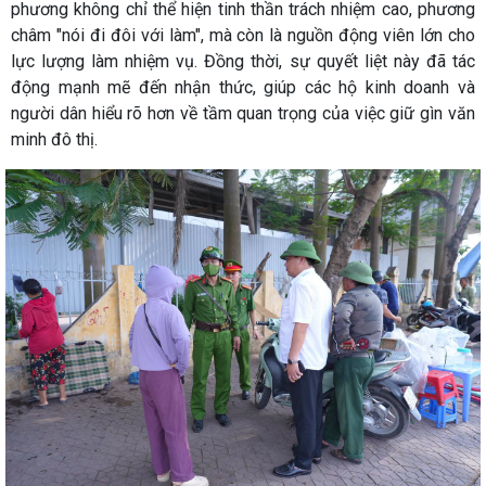
phương không chỉ thể hiện tinh thần trách nhiệm cao, phương
châm "nói đi đôi với làm", mà còn là nguồn động viên lớn cho
lực lượng làm nhiệm vụ. Đồng thời, sự quyết liệt này đã tác
động mạnh mẽ đến nhận thức, giúp các hộ kinh doanh và
người dân hiểu rõ hơn về tầm quan trọng của việc giữ gìn văn
minh đô thị.