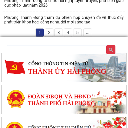
Phường Thành Đông tổ chức hội nghị tuyên truyền, phổ biến giáo
dục pháp luật năm 2026
Phường Thành Đông tham dự phiên họp chuyên đề về thúc đẩy
phát triển khoa học, công nghệ, đổi mới sáng tạo
1
2
3
4
5
...