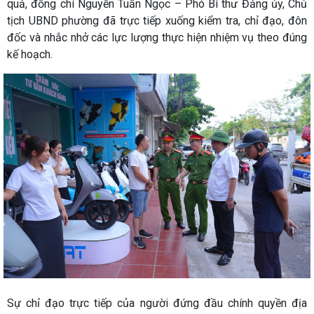
quả, đồng chí Nguyễn Tuấn Ngọc – Phó Bí thư Đảng ủy, Chủ
tịch UBND phường đã trực tiếp xuống kiểm tra, chỉ đạo, đôn
đốc và nhắc nhở các lực lượng thực hiện nhiệm vụ theo đúng
kế hoạch.
Sự chỉ đạo trực tiếp của người đứng đầu chính quyền địa