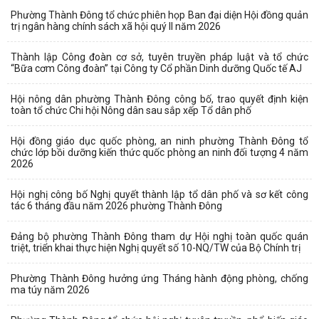
Phường Thành Đông tổ chức phiên họp Ban đại diện Hội đồng quản
trị ngân hàng chính sách xã hội quý II năm 2026
Thành lập Công đoàn cơ sở, tuyên truyền pháp luật và tổ chức
“Bữa cơm Công đoàn” tại Công ty Cổ phần Dinh dưỡng Quốc tế AJ
Hội nông dân phường Thành Đông công bố, trao quyết định kiện
toàn tổ chức Chi hội Nông dân sau sắp xếp Tổ dân phố
Hội đồng giáo dục quốc phòng, an ninh phường Thành Đông tổ
chức lớp bồi dưỡng kiến thức quốc phòng an ninh đối tượng 4 năm
2026
Hội nghị công bố Nghị quyết thành lập tổ dân phố và sơ kết công
tác 6 tháng đầu năm 2026 phường Thành Đông
Đảng bộ phường Thành Đông tham dự Hội nghị toàn quốc quán
triệt, triển khai thực hiện Nghị quyết số 10-NQ/TW của Bộ Chính trị
Phường Thành Đông hưởng ứng Tháng hành động phòng, chống
ma túy năm 2026