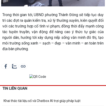
Trong thời gian tới, UBND phường Thành Đông sẽ tiếp tục duy
trì các đợt ra quân kiểm tra, xử lý thường xuyên, kiên quyết đối
với các trường hợp cố tình vi phạm; đồng thời đẩy mạnh công
tác tuyên truyền, vận động để nâng cao ý thức tự giác của
người dân, hướng tới xây dựng nếp sống văn minh đô thị, tạo
môi trường sống xanh – sạch – đẹp – văn minh – an toàn trên
địa bàn phường.
TIN LIÊN QUAN
Khai thác tài liệu số và Chatbox AI trợi giúp pháp luật