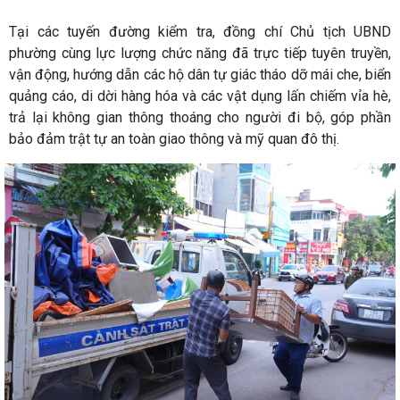
Tại các tuyến đường kiểm tra, đồng chí Chủ tịch UBND
phường cùng lực lượng chức năng đã trực tiếp tuyên truyền,
vận động, hướng dẫn các hộ dân tự giác tháo dỡ mái che, biển
quảng cáo, di dời hàng hóa và các vật dụng lấn chiếm vỉa hè,
trả lại không gian thông thoáng cho người đi bộ, góp phần
bảo đảm trật tự an toàn giao thông và mỹ quan đô thị.