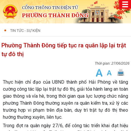
CỔNG THÔNG TIN ĐIỆN TỬ
PHƯỜNG THÀNH ĐÔNG
TIN TỨC - SỰ KIỆN
Phường Thành Đông tiếp tục ra quân lập lại trật
tự đô thị
27/06/2026
Thực hiện chỉ đạo của UBND thành phố Hải Phòng về tăng
cường công tác lập lại trật tự đô thị, giải tỏa hành lang an toàn
giao thông và vỉa hè, trong thời gian qua lực lượng chức năng
phường Thành Đông thường xuyên ra quân kiểm tra, xử lý các
trường hợp vi phạm trên địa bàn, duy trì trật tự đô thị theo
hướng thường xuyên, liên tục.
Trong đợt ra quân ngày 27/6, để công tác triển khai đạt hiệu