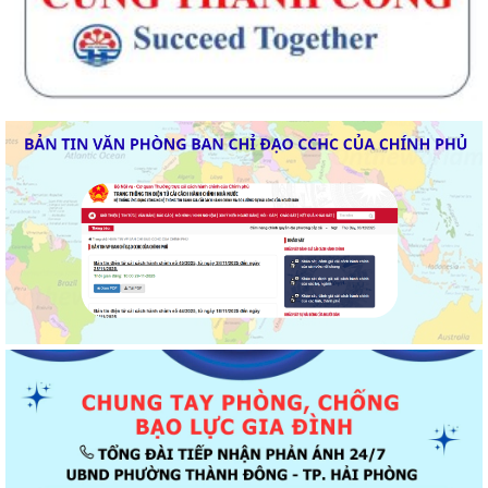
Thông báo về chương trình thu hồi để kiểm tra, khắc phục sự cố các
dòng xe mô tô Honda CB1000...