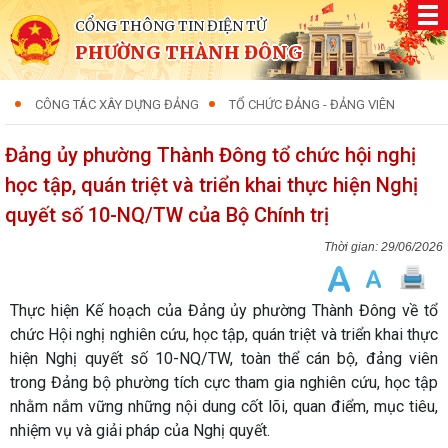
CỔNG THÔNG TIN ĐIỆN TỬ
PHƯỜNG THÀNH ĐÔNG
CÔNG TÁC XÂY DỰNG ĐẢNG
TỔ CHỨC ĐẢNG - ĐẢNG VIÊN
Đảng ủy phường Thành Đông tổ chức hội nghị
học tập, quán triệt và triển khai thực hiện Nghị
quyết số 10-NQ/TW của Bộ Chính trị
29/06/2026
Thực hiện Kế hoạch của Đảng ủy phường Thành Đông về tổ
chức Hội nghị nghiên cứu, học tập, quán triệt và triển khai thực
hiện Nghị quyết số 10-NQ/TW, toàn thể cán bộ, đảng viên
trong Đảng bộ phường tích cực tham gia nghiên cứu, học tập
nhằm nắm vững những nội dung cốt lõi, quan điểm, mục tiêu,
nhiệm vụ và giải pháp của Nghị quyết.