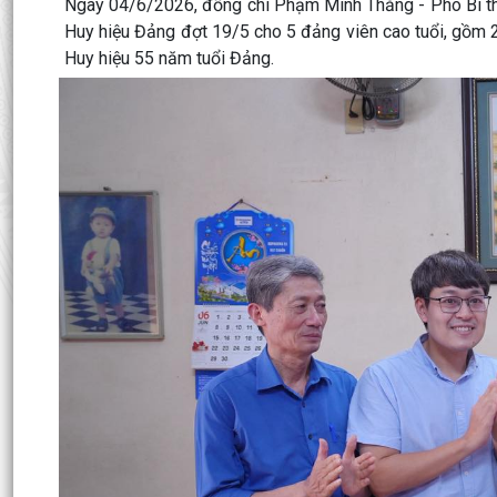
Ngày 04/6/2026, đồng chí Phạm Minh Thăng - Phó Bí t
Huy hiệu Đảng đợt 19/5 cho 5 đảng viên cao tuổi, gồm 
Huy hiệu 55 năm tuổi Đảng.