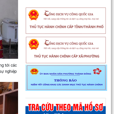
ng tới các
 sự nghiệp