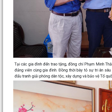
Tại các gia đình đến trao tặng, đồng chí Phạm Minh Thăn
đảng viên cùng gia đình. Đồng thời bày tỏ sự tri ân sâ
đấu tranh giải phóng dân tộc, xây dựng và bảo vệ Tổ quố