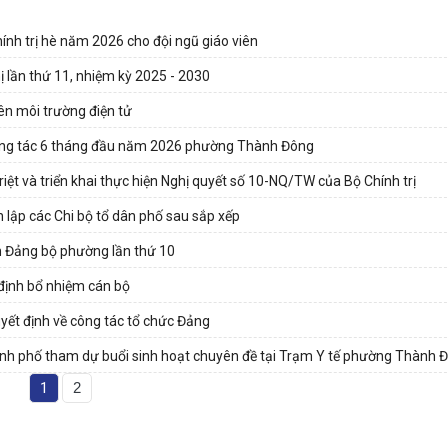
nh trị hè năm 2026 cho đội ngũ giáo viên
lần thứ 11, nhiệm kỳ 2025 - 2030
ên môi trường điện tử
 công tác 6 tháng đầu năm 2026 phường Thành Đông
ệt và triển khai thực hiện Nghị quyết số 10-NQ/TW của Bộ Chính trị
 lập các Chi bộ tổ dân phố sau sắp xếp
 Đảng bộ phường lần thứ 10
định bổ nhiệm cán bộ
ết định về công tác tổ chức Đảng
ành phố tham dự buổi sinh hoạt chuyên đề tại Trạm Y tế phường Thành 
1
2