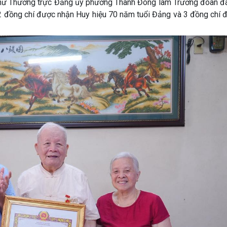
hư Thường trực Đảng ủy phường Thành Đông làm Trưởng đoàn đã
2 đồng chí được nhận Huy hiệu 70 năm tuổi Đảng và 3 đồng chí 