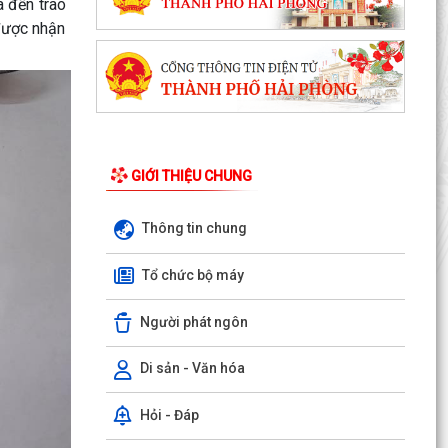
 đến trao
được nhận
GIỚI THIỆU CHUNG
Thông tin chung
Tổ chức bộ máy
Người phát ngôn
Di sản - Văn hóa
Hỏi - Đáp