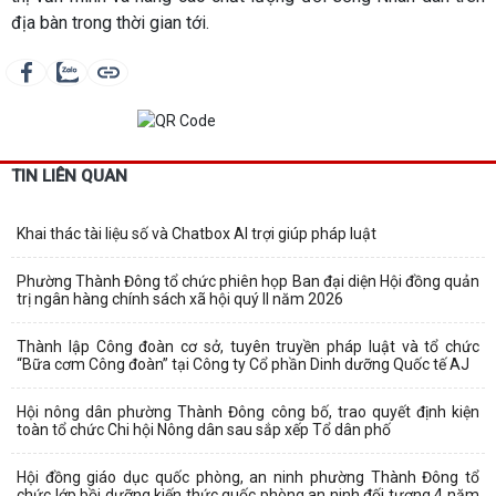
địa bàn trong thời gian tới.
TIN LIÊN QUAN
Khai thác tài liệu số và Chatbox AI trợi giúp pháp luật
Phường Thành Đông tổ chức phiên họp Ban đại diện Hội đồng quản
trị ngân hàng chính sách xã hội quý II năm 2026
Thành lập Công đoàn cơ sở, tuyên truyền pháp luật và tổ chức
“Bữa cơm Công đoàn” tại Công ty Cổ phần Dinh dưỡng Quốc tế AJ
Hội nông dân phường Thành Đông công bố, trao quyết định kiện
toàn tổ chức Chi hội Nông dân sau sắp xếp Tổ dân phố
Hội đồng giáo dục quốc phòng, an ninh phường Thành Đông tổ
chức lớp bồi dưỡng kiến thức quốc phòng an ninh đối tượng 4 năm