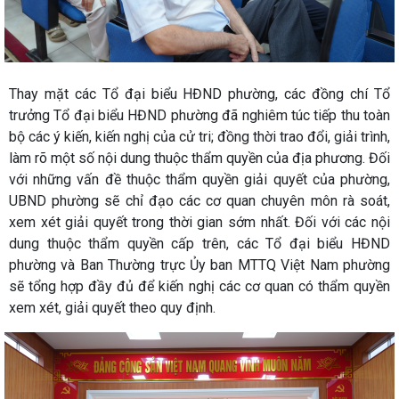
Thay mặt các Tổ đại biểu HĐND phường, các đồng chí Tổ
trưởng Tổ đại biểu HĐND phường đã nghiêm túc tiếp thu toàn
bộ các ý kiến, kiến nghị của cử tri; đồng thời trao đổi, giải trình,
làm rõ một số nội dung thuộc thẩm quyền của địa phương. Đối
với những vấn đề thuộc thẩm quyền giải quyết của phường,
UBND phường sẽ chỉ đạo các cơ quan chuyên môn rà soát,
xem xét giải quyết trong thời gian sớm nhất. Đối với các nội
dung thuộc thẩm quyền cấp trên, các Tổ đại biểu HĐND
phường và Ban Thường trực Ủy ban MTTQ Việt Nam phường
sẽ tổng hợp đầy đủ để kiến nghị các cơ quan có thẩm quyền
xem xét, giải quyết theo quy định.