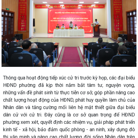
Thông qua hoạt động tiếp xúc cử tri trước kỳ họp, các đại biểu
HĐND phường đã kịp thời nắm bắt tâm tư, nguyện vọng,
những vấn đề phát sinh từ thực tiễn cơ sở; góp phần nâng cao
chất lượng hoạt động của HĐND, phát huy quyền làm chủ của
Nhân dân và tăng cường mối liên hệ mật thiết giữa đại biểu
dân cử với cử tri. Đây cũng là cơ sở quan trọng để HĐND
phường xem xét, quyết định các nhiệm vụ, giải pháp phát triển
kinh tế - xã hội, bảo đảm quốc phòng - an ninh, xây dựng đô
thị văn minh và nâng cao chất lượng đời sống Nhân dân trên