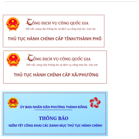
Người phát ngôn
Di sản - Văn hóa
Hỏi - Đáp