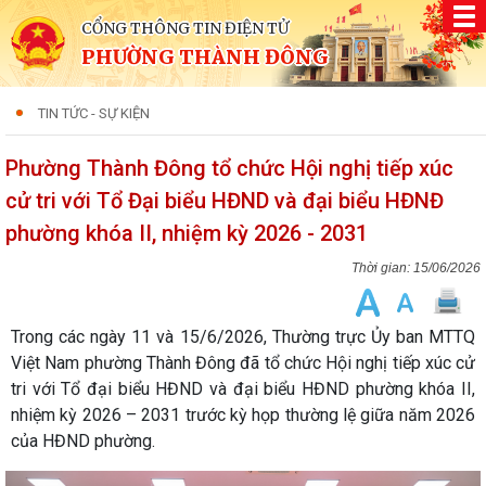
CỔNG THÔNG TIN ĐIỆN TỬ
PHƯỜNG THÀNH ĐÔNG
TIN TỨC - SỰ KIỆN
Phường Thành Đông tổ chức Hội nghị tiếp xúc
cử tri với Tổ Đại biểu HĐND và đại biểu HĐNĐ
phường khóa II, nhiệm kỳ 2026 - 2031
15/06/2026
Trong các ngày 11 và 15/6/2026, Thường trực Ủy ban MTTQ
Việt Nam phường Thành Đông đã tổ chức Hội nghị tiếp xúc cử
tri với Tổ đại biểu HĐND và đại biểu HĐND phường khóa II,
nhiệm kỳ 2026 – 2031 trước kỳ họp thường lệ giữa năm 2026
của HĐND phường.