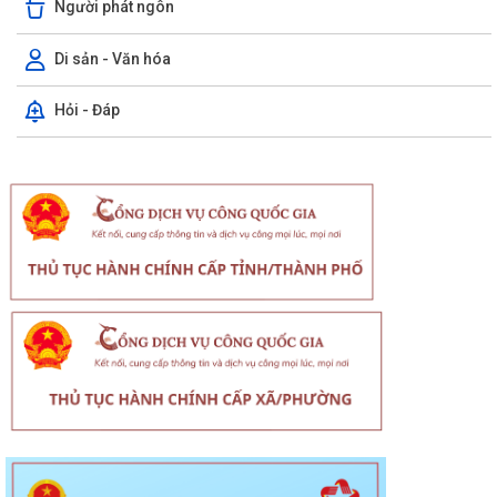
Người phát ngôn
Di sản - Văn hóa
Hỏi - Đáp