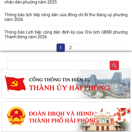
nhân dân phường năm 2025
Thông báo lịch tiếp công dân của đồng chí Bí thư Đảng uỷ phường
năm 2026
Thông báo Lịch tiếp công dân định kỳ của Chủ tịch UBND phường
Thành Đông năm 2026
1
2