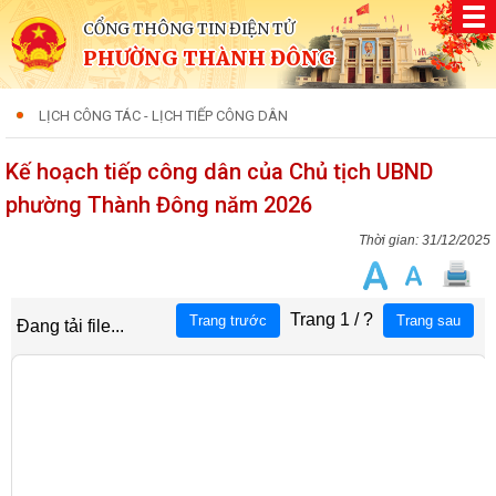
CỔNG THÔNG TIN ĐIỆN TỬ
PHƯỜNG THÀNH ĐÔNG
LỊCH CÔNG TÁC - LỊCH TIẾP CÔNG DÂN
Kế hoạch tiếp công dân của Chủ tịch UBND
phường Thành Đông năm 2026
31/12/2025