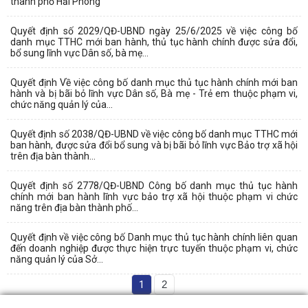
thành phố Hải Phòng
Quyết định số 2029/QĐ-UBND ngày 25/6/2025 về việc công bố
danh mục TTHC mới ban hành, thủ tục hành chính được sửa đổi,
bổ sung lĩnh vực Dân số, bà mẹ...
Quyết định Về việc công bố danh mục thủ tục hành chính mới ban
hành và bị bãi bỏ lĩnh vực Dân số, Bà mẹ - Trẻ em thuộc phạm vi,
chức năng quản lý của...
Quyết định số 2038/QĐ-UBND về việc công bố danh mục TTHC mới
ban hành, được sửa đổi bổ sung và bị bãi bỏ lĩnh vực Bảo trợ xã hội
trên địa bàn thành...
Quyết định số 2778/QĐ-UBND Công bố danh mục thủ tục hành
chính mới ban hành lĩnh vực bảo trợ xã hội thuộc phạm vi chức
năng trên địa bàn thành phố...
Quyết định về việc công bố Danh mục thủ tục hành chính liên quan
đến doanh nghiệp được thực hiện trực tuyến thuộc phạm vi, chức
năng quản lý của Sở...
1
2