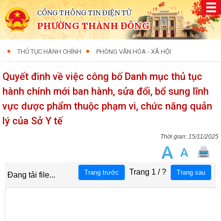
CỔNG THÔNG TIN ĐIỆN TỬ
PHƯỜNG THÀNH ĐÔNG
THỦ TỤC HÀNH CHÍNH
PHÒNG VĂN HÓA - XÃ HỘI
Quyết đinh về việc công bố Danh mục thủ tục
hành chính mới ban hành, sửa đổi, bổ sung lĩnh
vực dược phẩm thuộc phạm vi, chức năng quản
lý của Sở Y tế
15/11/2025