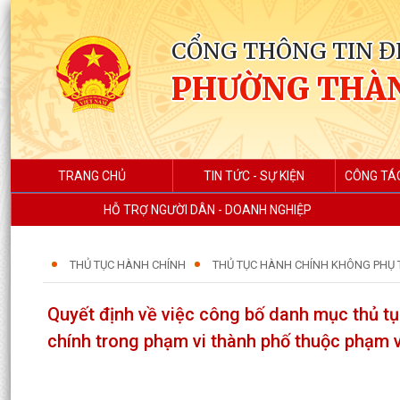
CỔNG THÔNG TIN Đ
PHƯỜNG THÀ
TRANG CHỦ
TIN TỨC - SỰ KIỆN
CÔNG TÁ
HỖ TRỢ NGƯỜI DÂN - DOANH NGHIỆP
THỦ TỤC HÀNH CHÍNH
THỦ TỤC HÀNH CHÍNH KHÔNG PHỤ 
Quyết định về việc công bố danh mục thủ tụ
chính trong phạm vi thành phố thuộc phạm v