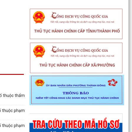
hố thuộc thẩm
hố thuộc phạm
hố thuộc phạm