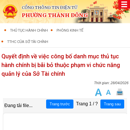
CỔNG THÔNG TIN ĐIỆN TỬ
PHƯỜNG THÀNH ĐÔNG
THỦ TỤC HÀNH CHÍNH
PHÒNG KINH TẾ
TTHC CỦA SỞ TÀI CHÍNH
Quyết định về việc công bố danh mục thủ tục
hành chính bị bãi bỏ thuộc phạm vi chức năng
quản lý của Sở Tài chính
28/04/2026