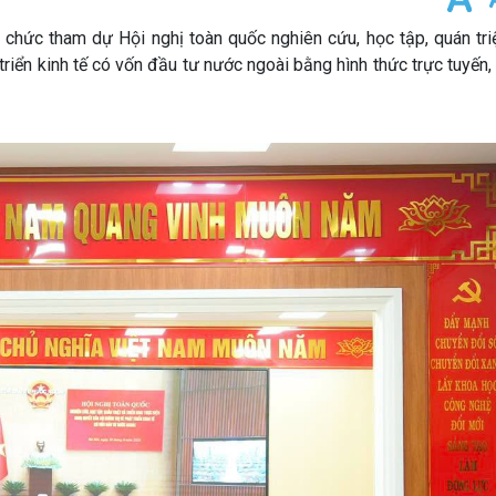
ức tham dự Hội nghị toàn quốc nghiên cứu, học tập, quán triệt
triển kinh tế có vốn đầu tư nước ngoài bằng hình thức trực tuyến, 