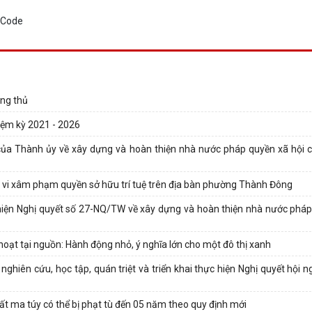
ng thủ
iệm kỳ 2021 - 2026
ủa Thành ủy về xây dựng và hoàn thiện nhà nước pháp quyền xã hội c
h vi xâm phạm quyền sở hữu trí tuệ trên địa bàn phường Thành Đông
ện Nghị quyết số 27-NQ/TW về xây dựng và hoàn thiện nhà nước pháp
oạt tại nguồn: Hành động nhỏ, ý nghĩa lớn cho một đô thị xanh
iên cứu, học tập, quán triệt và triển khai thực hiện Nghị quyết hội ng
 ma túy có thể bị phạt tù đến 05 năm theo quy định mới