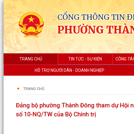
CỔNG THÔNG TIN Đ
PHƯỜNG THÀ
TRANG CHỦ
TIN TỨC - SỰ KIỆN
CÔNG TÁ
HỖ TRỢ NGƯỜI DÂN - DOANH NGHIỆP
TRANG CHỦ
Đảng bộ phường Thành Đông tham dự Hội nghị
số 10-NQ/TW của Bộ Chính trị