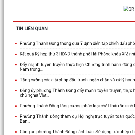
TIN LIÊN QUAN
Phường Thành Đông thông qua Ý định diễn tập chiến đấu phò
Kết quả Kỳ họp thứ 3 HĐND thành phố Hải Phòng khóa XIV, nh
Đẩy mạnh tuyên truyền thực hiện Chương trình hành động c
Nam trong...
Tăng cường các giải pháp đấu tranh, ngăn chặn và xử lý hàn
Đảng ủy phường Thành Đông đẩy mạnh tuyên truyền, thực hi
chủ nghĩa Việt...
Phường Thành Đông tăng cương phân loại chất thải rắn sinh h
Phường Thành Đông tham dự Hội nghị trực tuyến toán quốc ngh
Ban...
Công an phường Thành Đông cảnh báo: Sử dụng trái phép chất