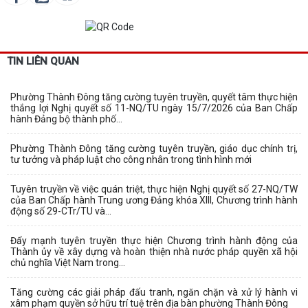
TIN LIÊN QUAN
Phường Thành Đông tăng cường tuyên truyền, quyết tâm thực hiện
thắng lợi Nghị quyết số 11-NQ/TU ngày 15/7/2026 của Ban Chấp
hành Đảng bộ thành phố...
Phường Thành Đông tăng cường tuyên truyền, giáo dục chính trị,
tư tưởng và pháp luật cho công nhân trong tình hình mới
Tuyên truyền về việc quán triệt, thực hiện Nghị quyết số 27-NQ/TW
của Ban Chấp hành Trung ương Đảng khóa XIII, Chương trình hành
động số 29-CTr/TU và...
Đẩy mạnh tuyên truyền thực hiện Chương trình hành động của
Thành ủy về xây dựng và hoàn thiện nhà nước pháp quyền xã hội
chủ nghĩa Việt Nam trong...
Tăng cường các giải pháp đấu tranh, ngăn chặn và xử lý hành vi
xâm phạm quyền sở hữu trí tuệ trên địa bàn phường Thành Đông