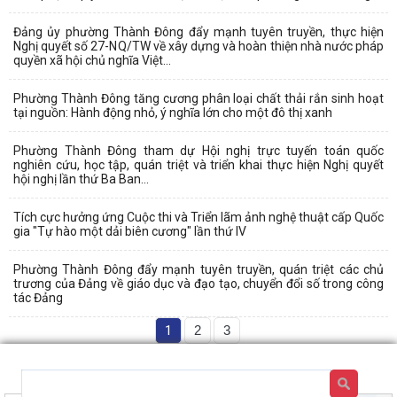
Đảng ủy phường Thành Đông đẩy mạnh tuyên truyền, thực hiện
Nghị quyết số 27-NQ/TW về xây dựng và hoàn thiện nhà nước pháp
quyền xã hội chủ nghĩa Việt...
Phường Thành Đông tăng cương phân loại chất thải rắn sinh hoạt
tại nguồn: Hành động nhỏ, ý nghĩa lớn cho một đô thị xanh
Phường Thành Đông tham dự Hội nghị trực tuyến toán quốc
nghiên cứu, học tập, quán triệt và triển khai thực hiện Nghị quyết
hội nghị lần thứ Ba Ban...
Tích cực hưởng ứng Cuộc thi và Triển lãm ảnh nghệ thuật cấp Quốc
gia "Tự hào một dải biên cương" lần thứ IV
Phường Thành Đông đẩy mạnh tuyên truyền, quán triệt các chủ
trương của Đảng về giáo dục và đạo tạo, chuyển đổi số trong công
tác Đảng
1
2
3