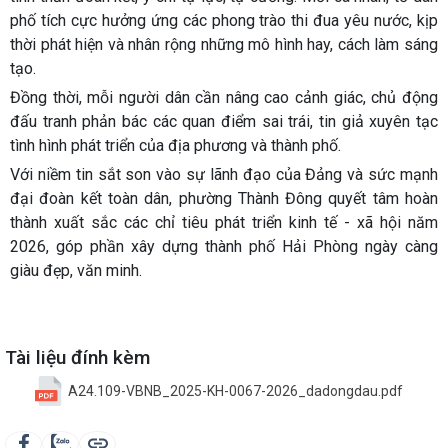
phố tích cực hưởng ứng các phong trào thi đua yêu nước, kịp
thời phát hiện và nhân rộng những mô hình hay, cách làm sáng
tạo.
Đồng thời, mỗi người dân cần nâng cao cảnh giác, chủ động
đấu tranh phản bác các quan điểm sai trái, tin giả xuyên tạc
tình hình phát triển của địa phương và thành phố.
Với niềm tin sắt son vào sự lãnh đạo của Đảng và sức mạnh
đại đoàn kết toàn dân, phường Thành Đông quyết tâm hoàn
thành xuất sắc các chỉ tiêu phát triển kinh tế - xã hội năm
2026, góp phần xây dựng thành phố Hải Phòng ngày càng
giàu đẹp, văn minh.
Tài liệu đính kèm
A24.109-VBNB_2025-KH-0067-2026_dadongdau.pdf