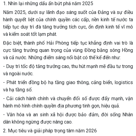
1. Nhìn lại những dấu ấn bứt phá năm 2025
Năm 2025, dưới sự lãnh đạo sáng suốt của Đảng và sự điều
hành quyết liệt của chính quyền các cấp, nền kinh tế nước ta
tiếp tục duy trì đà tăng trưởng tích cực, ổn định kinh tế vĩ mô
và kiểm soát tốt lạm phát.
Đặc biệt, thành phố Hải Phòng tiếp tục khẳng định vai trò là
cực tăng trưởng quan trọng của vùng Đồng bằng sông Hồng
và cả nước. Những điểm sáng nổi bật có thể kể đến như:
- Duy trì tốc độ tăng trưởng cao, thu hút mạnh mẽ đầu tư trong
và ngoài nước.
- Phát triển đồng bộ hạ tầng giao thông, cảng biển, logistics
và hạ tầng số.
- Cải cách hành chính và chuyển đổi số được đẩy mạnh, vận
hành mô hình chính quyền địa phương tinh gọn, hiệu quả.
- Văn hóa và an sinh xã hội được bảo đảm, đời sống Nhân
dân không ngừng được nâng cao.
2. Mục tiêu và giải pháp trọng tâm năm 2026