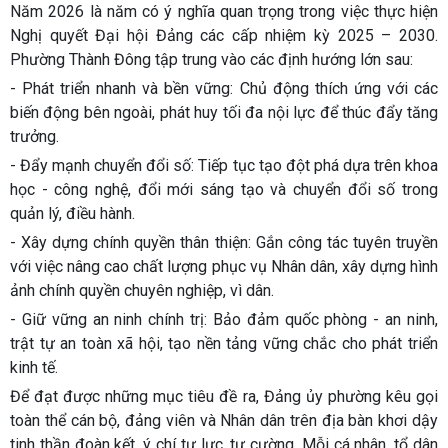
Năm 2026 là năm có ý nghĩa quan trọng trong việc thực hiện
Nghị quyết Đại hội Đảng các cấp nhiệm kỳ 2025 – 2030.
Phường Thành Đông tập trung vào các định hướng lớn sau:
- Phát triển nhanh và bền vững: Chủ động thích ứng với các
biến động bên ngoài, phát huy tối đa nội lực để thúc đẩy tăng
trưởng.
- Đẩy mạnh chuyển đổi số: Tiếp tục tạo đột phá dựa trên khoa
học - công nghệ, đổi mới sáng tạo và chuyển đổi số trong
quản lý, điều hành.
- Xây dựng chính quyền thân thiện: Gắn công tác tuyên truyền
với việc nâng cao chất lượng phục vụ Nhân dân, xây dựng hình
ảnh chính quyền chuyên nghiệp, vì dân.
- Giữ vững an ninh chính trị: Bảo đảm quốc phòng - an ninh,
trật tự an toàn xã hội, tạo nền tảng vững chắc cho phát triển
kinh tế.
Để đạt được những mục tiêu đề ra, Đảng ủy phường kêu gọi
toàn thể cán bộ, đảng viên và Nhân dân trên địa bàn khơi dậy
tinh thần đoàn kết, ý chí tự lực, tự cường. Mỗi cá nhân, tổ dân