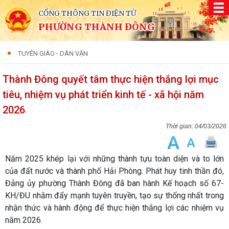
CỔNG THÔNG TIN ĐIỆN TỬ
PHƯỜNG THÀNH ĐÔNG
TUYÊN GIÁO - DÂN VẬN
Thành Đông quyết tâm thực hiện thắng lợi mục
tiêu, nhiệm vụ phát triển kinh tế - xã hội năm
2026
04/03/2026
Năm 2025 khép lại với những thành tựu toàn diện và to lớn
của đất nước và thành phố Hải Phòng. Phát huy tinh thần đó,
Đảng ủy phường Thành Đông đã ban hành Kế hoạch số 67-
KH/ĐU nhằm đẩy mạnh tuyên truyền, tạo sự thống nhất trong
nhận thức và hành động để thực hiện thắng lợi các nhiệm vụ
năm 2026.