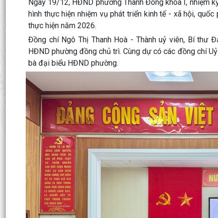
Ngày 19/12, HĐND phường Thành Đông khóa I, nhiệm kỳ 2
hình thực hiện nhiệm vụ phát triển kinh tế - xã hội, quố
thực hiện năm 2026.
Đồng chí Ngô Thị Thanh Hoà - Thành uỷ viên, Bí thư 
HĐND phường đồng chủ trì. Cùng dự có các đồng chí Uỷ
bà đại biểu HĐND phường.