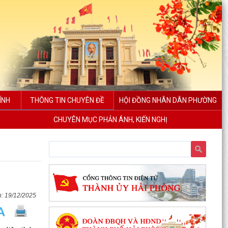
ÍNH
THÔNG TIN CHUYÊN ĐỀ
HỘI ĐỒNG NHÂN DÂN PHƯỜNG
CHUYÊN MỤC PHẢN ÁNH, KIẾN NGHỊ
19/12/2025