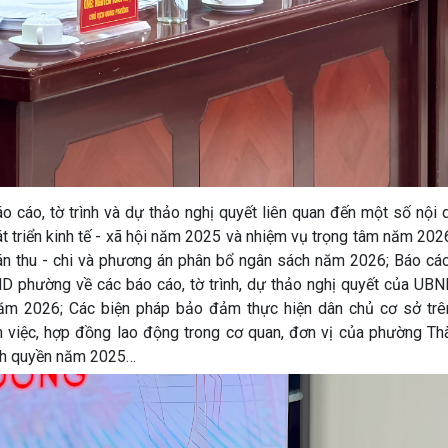
áo cáo, tờ trình và dự thảo nghị quyết liên quan đến một số nội
át triển kinh tế - xã hội năm 2025 và nhiệm vụ trọng tâm năm 202
án thu - chi và phương án phân bổ ngân sách năm 2026; Báo cáo
ND phường về các báo cáo, tờ trình, dự thảo nghị quyết của UB
năm 2026; Các biện pháp bảo đảm thực hiện dân chủ cơ sở trê
 việc, hợp đồng lao động trong cơ quan, đơn vị của phường Th
nh quyền năm 2025…