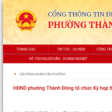
CỔNG THÔNG TIN Đ
PHƯỜNG THÀ
TRANG CHỦ
TIN TỨC - SỰ KIỆN
CÔNG TÁ
HỖ TRỢ NGƯỜI DÂN - DOANH NGHIỆP
HỘI ĐỒNG NHÂN DÂN PHƯỜNG
HĐND phường Thành Đông tổ chức Kỳ họp th