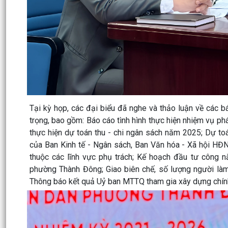
Tại kỳ họp, các đại biểu đã nghe và thảo luận về các b
trọng, bao gồm: Báo cáo tình hình thực hiện nhiệm vụ ph
thực hiện dự toán thu - chi ngân sách năm 2025; Dự to
của Ban Kinh tế - Ngân sách, Ban Văn hóa - Xã hội HĐ
thuộc các lĩnh vực phụ trách; Kế hoạch đầu tư công 
phường Thành Đông; Giao biên chế, số lượng người làm
Thông báo kết quả Uỷ ban MTTQ tham gia xây dựng chí