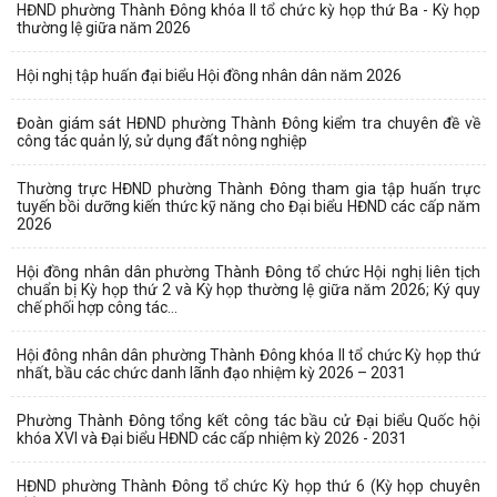
HĐND phường Thành Đông khóa II tổ chức kỳ họp thứ Ba - Kỳ họp
thường lệ giữa năm 2026
Hội nghị tập huấn đại biểu Hội đồng nhân dân năm 2026
Đoàn giám sát HĐND phường Thành Đông kiểm tra chuyên đề về
công tác quản lý, sử dụng đất nông nghiệp
Thường trực HĐND phường Thành Đông tham gia tập huấn trực
tuyến bồi dưỡng kiến thức kỹ năng cho Đại biểu HĐND các cấp năm
2026
Hội đồng nhân dân phường Thành Đông tổ chức Hội nghị liên tịch
chuẩn bị Kỳ họp thứ 2 và Kỳ họp thường lệ giữa năm 2026; Ký quy
chế phối hợp công tác...
Hội đông nhân dân phường Thành Đông khóa II tổ chức Kỳ họp thứ
nhất, bầu các chức danh lãnh đạo nhiệm kỳ 2026 – 2031
Phường Thành Đông tổng kết công tác bầu cử Đại biểu Quốc hội
khóa XVI và Đại biểu HĐND các cấp nhiệm kỳ 2026 - 2031
HĐND phường Thành Đông tổ chức Kỳ họp thứ 6 (Kỳ họp chuyên