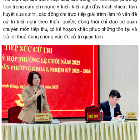
trân trọng cảm ơn những ý kiến, kiến nghị đầy trách nhiệm, tâm
huyết của cử tri; các đồng chí trực tiếp giải trình làm rõ vấn đề
cử tri kiến nghị theo thẩm quyền, đồng thời chỉ đạo cơ quan
chuyên môn tiếp thu, có kế hoạch khắc phục những tồn tại và
trả lời thoả đáng những vấn đề cử tri quan tâm.