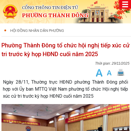
CỔNG THÔNG TIN ĐIỆN TỬ
PHƯỜNG THÀNH ĐÔNG
HỘI ĐỒNG NHÂN DÂN PHƯỜNG
Phường Thành Đông tổ chức hội nghị tiếp xúc cử
tri trước kỳ họp HĐND cuối năm 2025
29/11/2025
Ngày 28/11, Thường trực HĐND phường Thành Đông phối
hợp với Ủy ban MTTQ Việt Nam phường tổ chức Hội nghị tiếp
xúc cử tri trước kỳ họp HĐND cuối năm 2025