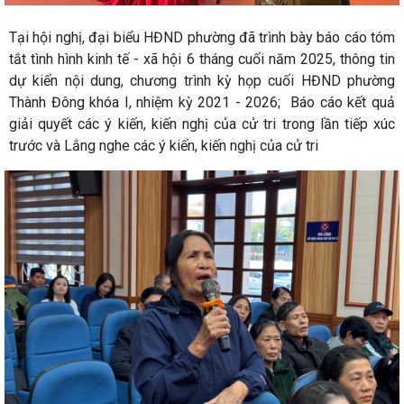
Tại hội nghị, đại biểu HĐND phường đã trình bày báo cáo tóm
tắt tình hình kinh tế - xã hội 6 tháng cuối năm 2025, thông tin
dự kiến nội dung, chương trình kỳ họp cuối HĐND phường
Thành Đông khóa I, nhiệm kỳ 2021 - 2026; Báo cáo kết quả
giải quyết các ý kiến, kiến nghị của cử tri trong lần tiếp xúc
trước và Lắng nghe các ý kiến, kiến nghị của cử tri