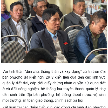
Với tinh thần “dân chủ, thẳng thắn và xây dựng” cử tri trên địa
bàn phường đã kiến nghị 29 ý kiến liên qua đến các lĩnh vực
quản lý đất đai, cấp đổi giấy chứng nhận quyền sử dụng đất
ở và đất nông nghiệp, hệ thống loa truyền thanh, quản lý chợ
dân sinh trên địa bàn phường, hệ thống thoát nước, vệ sinh
môi trường, an toàn giao thông, chính sách xã hội
Kết luận tại các điểm tiếp xúc, các đồng chí lãnh đạo phường