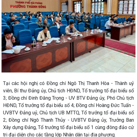
Tại các hội nghị có Đồng chí Ngô Thị Thanh Hòa - Thành uỷ
viên, Bí thư Đảng ủy, Chủ tịch HĐND, Tổ trưởng tổ đại biểu số
3; Đồng chí Đinh Đăng Trọng - UV BTV Đảng ủy, Phó Chủ tịch
HĐND, Tổ trưởng tổ đại biểu số 4; Đồng chí Hoàng Đức Tuấn -
UVBTV Đảng uỷ, Chủ tịch UB MTTQ, Tổ trưởng tổ đại biểu số
2; Đồng chí Ngô Thanh Thủy - UVBTV Đảng ủy, Trưởng Ban
Xây dựng Đảng, Tổ trưởng tổ đại biểu số 1 cùng đông đảo cử
tri đại diện cho các tầng lớp Nhân dân tại địa phương.